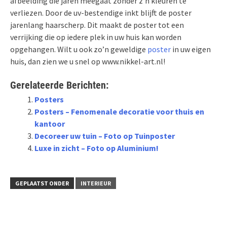
afbeelding die jaren meegaat zonder z’n kleuren te
verliezen. Door de uv-bestendige inkt blijft de poster
jarenlang haarscherp. Dit maakt de poster tot een
verrijking die op iedere plek in uw huis kan worden
opgehangen. Wilt u ook zo’n geweldige
poster
in uw eigen
huis, dan zien we u snel op www.nikkel-art.nl!
Gerelateerde Berichten:
Posters
Posters – Fenomenale decoratie voor thuis en
kantoor
Decoreer uw tuin – Foto op Tuinposter
Luxe in zicht – Foto op Aluminium!
GEPLAATST ONDER
INTERIEUR