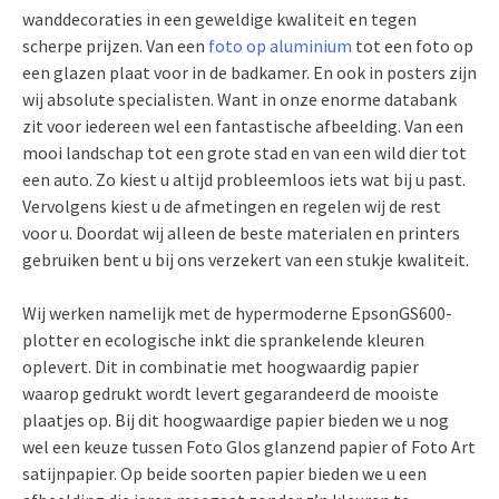
wanddecoraties in een geweldige kwaliteit en tegen
scherpe prijzen. Van een
foto op aluminium
tot een foto op
een glazen plaat voor in de badkamer. En ook in posters zijn
wij absolute specialisten. Want in onze enorme databank
zit voor iedereen wel een fantastische afbeelding. Van een
mooi landschap tot een grote stad en van een wild dier tot
een auto. Zo kiest u altijd probleemloos iets wat bij u past.
Vervolgens kiest u de afmetingen en regelen wij de rest
voor u. Doordat wij alleen de beste materialen en printers
gebruiken bent u bij ons verzekert van een stukje kwaliteit.
Wij werken namelijk met de hypermoderne EpsonGS600-
plotter en ecologische inkt die sprankelende kleuren
oplevert. Dit in combinatie met hoogwaardig papier
waarop gedrukt wordt levert gegarandeerd de mooiste
plaatjes op. Bij dit hoogwaardige papier bieden we u nog
wel een keuze tussen Foto Glos glanzend papier of Foto Art
satijnpapier. Op beide soorten papier bieden we u een