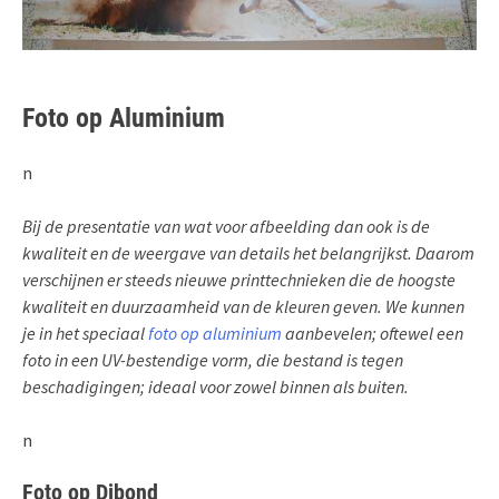
Foto op Aluminium
n
Bij de presentatie van wat voor afbeelding dan ook is de
kwaliteit en de weergave van details het belangrijkst. Daarom
verschijnen er steeds nieuwe printtechnieken die de hoogste
kwaliteit en duurzaamheid van de kleuren geven. We kunnen
je in het speciaal
foto op aluminium
aanbevelen; oftewel een
foto in een UV-bestendige vorm, die bestand is tegen
beschadigingen; ideaal voor zowel binnen als buiten.
n
Foto op Dibond