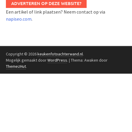
ADVERTEREN OP DEZE WEBSITE?
Een artikel of link plaatsen? Neem contact op via
napiseo.com
.
Copyright © 2026
keukenfotoachterwand.nl
.
Mogelijk gemaakt door
WordPress
.
|
Thema: Awaken door
ThemezHut
.