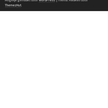
ThemezHut
.