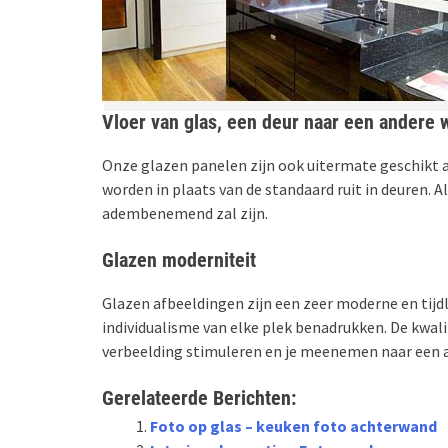
Vloer van glas, een deur naar een andere 
Onze glazen panelen zijn ook uitermate geschikt a
worden in plaats van de standaard ruit in deuren. 
adembenemend zal zijn.
Glazen moderniteit
Glazen afbeeldingen zijn een zeer moderne en tijdl
individualisme van elke plek benadrukken. De kwali
verbeelding stimuleren en je meenemen naar een 
Gerelateerde Berichten:
Foto op glas – keuken foto achterwand