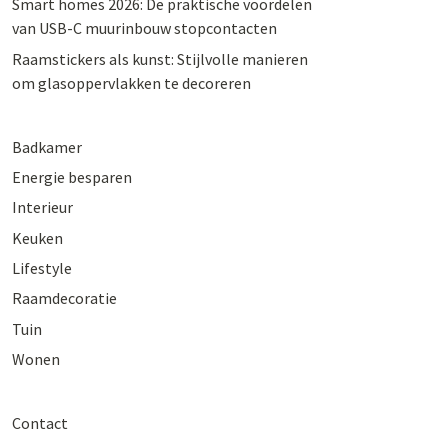
Smart homes 2026: De praktische voordelen
van USB-C muurinbouw stopcontacten
Raamstickers als kunst: Stijlvolle manieren
om glasoppervlakken te decoreren
Badkamer
Energie besparen
Interieur
Keuken
Lifestyle
Raamdecoratie
Tuin
Wonen
Contact