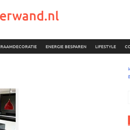
erwand.nl
RAAMDECORATIE
ENERGIE BESPAREN
LIFESTYLE
C
g
n