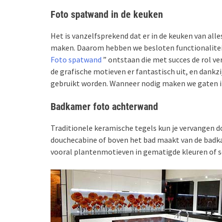
Foto spatwand in de keuken
Het is vanzelfsprekend dat er in de keuken van all
maken. Daarom hebben we besloten functionaliteit 
Foto spatwand
” ontstaan die met succes de rol ver
de grafische motieven er fantastisch uit, en dankzi
gebruikt worden. Wanneer nodig maken we gaten i
Badkamer foto achterwand
Traditionele keramische tegels kun je vervangen d
douchecabine of boven het bad maakt van de badka
vooral plantenmotieven in gematigde kleuren of 