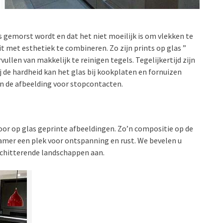
es gemorst wordt en dat het niet moeilijk is om vlekken te
met esthetiek te combineren. Zo zijn prints op glas ”
vullen van makkelijk te reinigen tegels. Tegelijkertijd zijn
j de hardheid kan het glas bij kookplaten en fornuizen
n de afbeelding voor stopcontacten.
oor op glas geprinte afbeeldingen. Zo’n compositie op de
mer een plek voor ontspanning en rust. We bevelen u
schitterende landschappen aan.