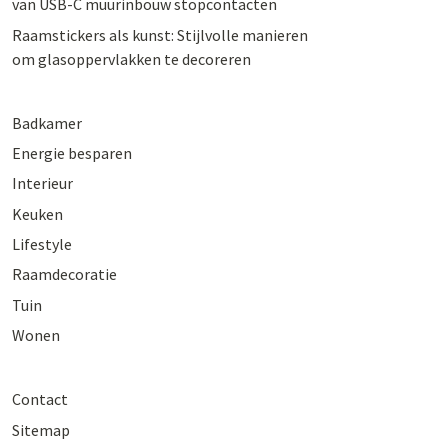
van USB-C muurinbouw stopcontacten
Raamstickers als kunst: Stijlvolle manieren
om glasoppervlakken te decoreren
Badkamer
Energie besparen
Interieur
Keuken
Lifestyle
Raamdecoratie
Tuin
Wonen
Contact
Sitemap