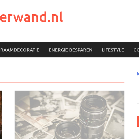
erwand.nl
RAAMDECORATIE
ENERGIE BESPAREN
LIFESTYLE
C
n