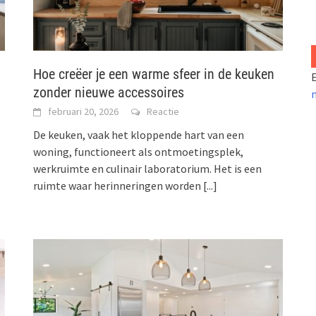
Hoe creëer je een warme sfeer in de keuken
E
zonder nieuwe accessoires
februari 20, 2026
Reactie
De keuken, vaak het kloppende hart van een
woning, functioneert als ontmoetingsplek,
werkruimte en culinair laboratorium. Het is een
ruimte waar herinneringen worden
[...]