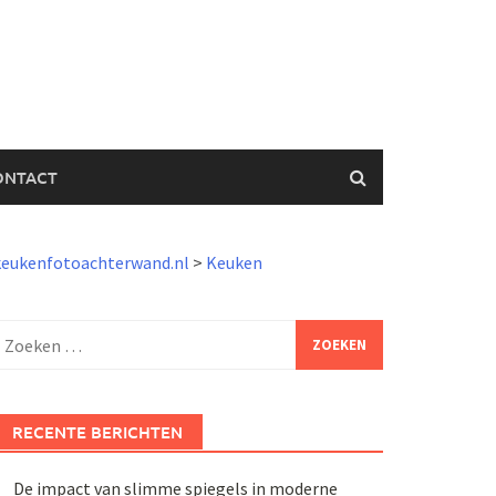
ONTACT
keukenfotoachterwand.nl
>
Keuken
Zoeken
aar:
RECENTE BERICHTEN
De impact van slimme spiegels in moderne