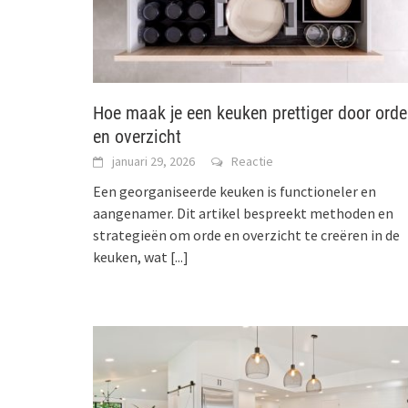
Hoe maak je een keuken prettiger door orde
en overzicht
januari 29, 2026
Reactie
Een georganiseerde keuken is functioneler en
aangenamer. Dit artikel bespreekt methoden en
strategieën om orde en overzicht te creëren in de
keuken, wat
[...]