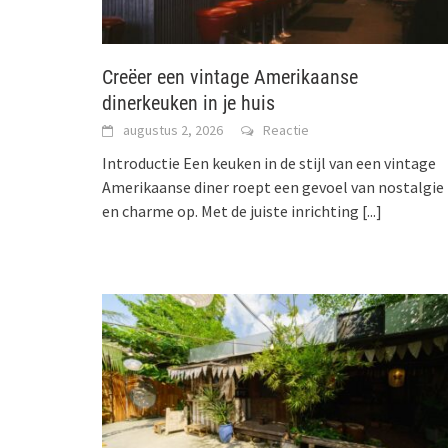
Creëer een vintage Amerikaanse
dinerkeuken in je huis
augustus 2, 2026
Reactie
Introductie Een keuken in de stijl van een vintage
Amerikaanse diner roept een gevoel van nostalgie
en charme op. Met de juiste inrichting
[...]