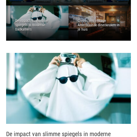
De impact van slimme
Creëer een vintage
spiegels in moderne
Amerikaanse dinerkeuken in
badkamers
je huis
De impact van slimme spiegels in moderne