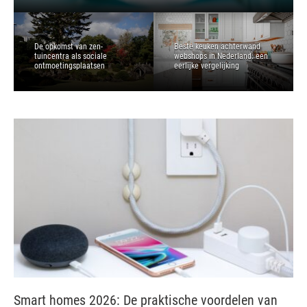
De opkomst van zen-
Beste keuken achterwand
tuincentra als sociale
webshops in Nederland: een
ontmoetingsplaatsen
eerlijke vergelijking
Smart homes 2026: De praktische voordelen van