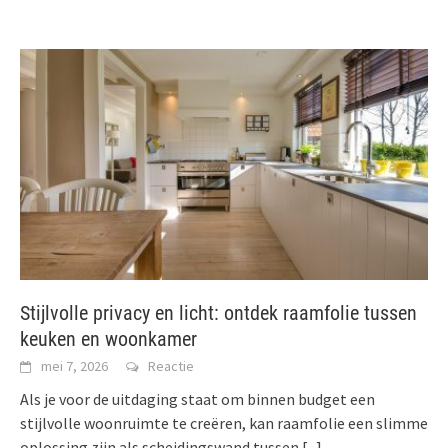
Stijlvolle privacy en licht: ontdek raamfolie tussen
keuken en woonkamer
mei 7, 2026
Reactie
Als je voor de uitdaging staat om binnen budget een
stijlvolle woonruimte te creëren, kan raamfolie een slimme
oplossing zijn als scheidingswand tussen
[...]