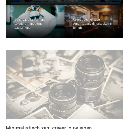
De impact van slimme
Creëer een vintage
spiegels in moderne
Amerikaanse dinerkeuken in
badkamers
je huis
Minimalistisch zen: creëer jouw eigen