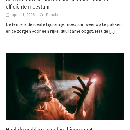
efficiënte moestuin
april 11, 2026
Reactie
De lente is de ideale tijd om je moestuin weer op te pakken
en te zorgen voor een rijke, duurzame oogst. Met de
[...]
Haal de middernachtsfeer binnen met