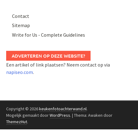
Contact
Sitemap
Write for Us - Complete Guidelines
ADVERTEREN OP DEZE WEBSITE?
Een artikel of link plaatsen? Neem contact op via
napiseo.com
.
Copyright © 2026
keukenfotoachterwand.nl
.
Mogelijk gemaakt door
WordPress
.
|
Thema: Awaken door
ThemezHut
.