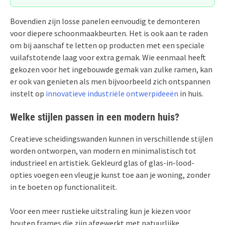
Bovendien zijn losse panelen eenvoudig te demonteren
voor diepere schoonmaakbeurten. Het is ook aan te raden
om bij aanschaf te letten op producten met een speciale
vuilafstotende laag voor extra gemak. Wie eenmaal heeft
gekozen voor het ingebouwde gemak van zulke ramen, kan
er ook van genieten als men bijvoorbeeld zich ontspannen
instelt op
innovatieve industriële ontwerpideeën
in huis.
Welke stijlen passen in een modern huis?
Creatieve scheidingswanden kunnen in verschillende stijlen
worden ontworpen, van modern en minimalistisch tot
industrieel en artistiek. Gekleurd glas of glas-in-lood-
opties voegen een vleugje kunst toe aan je woning, zonder
in te boeten op functionaliteit.
Voor een meer rustieke uitstraling kun je kiezen voor
houten frames die zijn afgewerkt met natuurlijke,