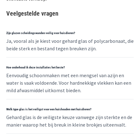
Veelgestelde vragen
Zijn glazen scheidingswanden veilig voor huisdieren?
Ja, vooral als je kiest voor gehard glas of polycarbonaat, die
beide sterk en bestand tegen breuken zijn.
Hoe onderhoud ik deze installaties het beste?
Eenvoudig schoonmaken met een mengsel van azijn en
water is vaak voldoende. Voor hardnekkige vlekken kan een
mild afwasmiddel uitkomst bieden.
Welk type glas is het veiligst voor een huishouden met huisdieren?
Gehard glas is de veiligste keuze vanwege zijn sterkte en de
manier waarop het bij breuk in kleine brokjes uiteenvalt.