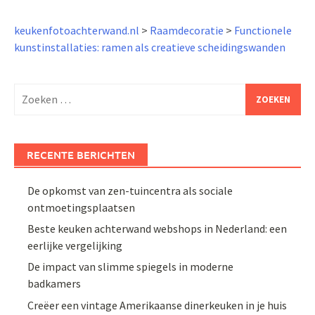
keukenfotoachterwand.nl
>
Raamdecoratie
>
Functionele
kunstinstallaties: ramen als creatieve scheidingswanden
Zoeken
naar:
RECENTE BERICHTEN
De opkomst van zen-tuincentra als sociale
ontmoetingsplaatsen
Beste keuken achterwand webshops in Nederland: een
eerlijke vergelijking
De impact van slimme spiegels in moderne
badkamers
Creëer een vintage Amerikaanse dinerkeuken in je huis