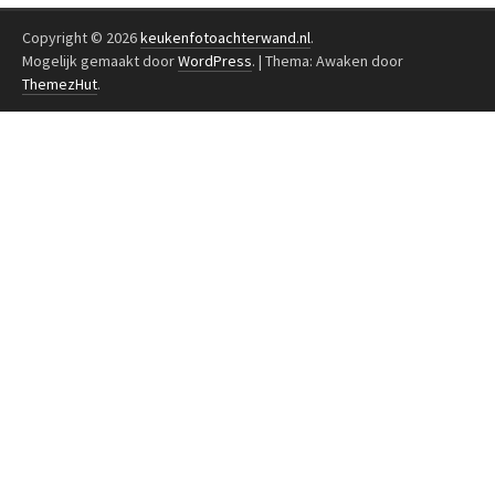
Copyright © 2026
keukenfotoachterwand.nl
.
Mogelijk gemaakt door
WordPress
.
|
Thema: Awaken door
ThemezHut
.