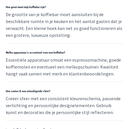
Hoe groot moet mijn koffiebar zijn?
De grootte van je koffiebar moet aansluiten bij de
beschikbare ruimte in je keuken en het aantal gasten dat je
verwacht. Een kleine hoek kan net zo goed functioneren als
een grotere, luxueuze opstelling.
Welke apparatuur is essentieel voor een koffiebar?
Essentiële apparatuur omvat een espressomachine, goede
koffiemolen en eventueel een melkopschuimer. Kwaliteit
hangt vaak samen met merk en klantenbeoordelingen.
Hoe creëer ik een uitnodigende sfeer?
Creëer sfeer met een consistent kleurenschema, passende
verlichting en persoonlijke designelementen. Gebruik
kunst en decoraties die je persoonlijke stijl reflecteren.