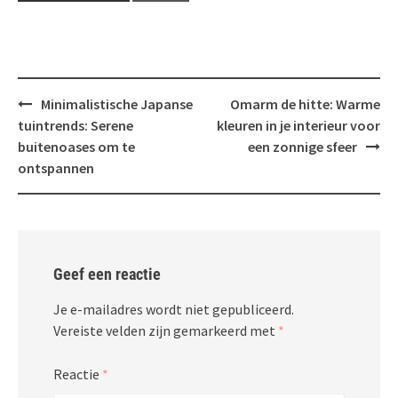
Bericht
Minimalistische Japanse
Omarm de hitte: Warme
navigatie
tuintrends: Serene
kleuren in je interieur voor
buitenoases om te
een zonnige sfeer
ontspannen
Geef een reactie
Je e-mailadres wordt niet gepubliceerd.
Vereiste velden zijn gemarkeerd met
*
Reactie
*