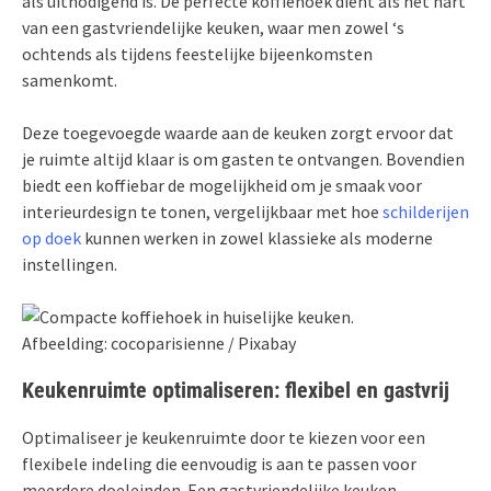
als uitnodigend is. De perfecte koffiehoek dient als het hart
van een gastvriendelijke keuken, waar men zowel ‘s
ochtends als tijdens feestelijke bijeenkomsten
samenkomt.
Deze toegevoegde waarde aan de keuken zorgt ervoor dat
je ruimte altijd klaar is om gasten te ontvangen. Bovendien
biedt een koffiebar de mogelijkheid om je smaak voor
interieurdesign te tonen, vergelijkbaar met hoe
schilderijen
op doek
kunnen werken in zowel klassieke als moderne
instellingen.
Afbeelding: cocoparisienne / Pixabay
Keukenruimte optimaliseren: flexibel en gastvrij
Optimaliseer je keukenruimte door te kiezen voor een
flexibele indeling die eenvoudig is aan te passen voor
meerdere doeleinden. Een gastvriendelijke keuken