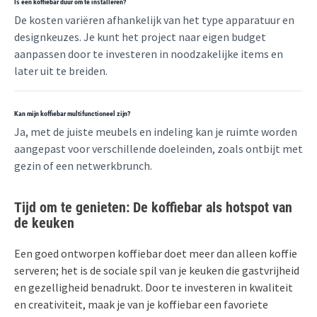
Is een koffiebar duur om te installeren?
De kosten variëren afhankelijk van het type apparatuur en
designkeuzes. Je kunt het project naar eigen budget
aanpassen door te investeren in noodzakelijke items en
later uit te breiden.
Kan mijn koffiebar multifunctioneel zijn?
Ja, met de juiste meubels en indeling kan je ruimte worden
aangepast voor verschillende doeleinden, zoals ontbijt met
gezin of een netwerkbrunch.
Tijd om te genieten: De koffiebar als hotspot van
de keuken
Een goed ontworpen koffiebar doet meer dan alleen koffie
serveren; het is de sociale spil van je keuken die gastvrijheid
en gezelligheid benadrukt. Door te investeren in kwaliteit
en creativiteit, maak je van je koffiebar een favoriete