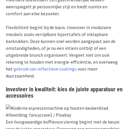
weerspiegelt je persoonlijke stijl en biedt ruimte en
comfort aan elke bezoeker.
Flexibiliteit begint bij de basis. Investeer in modulaire
meubels zoals verrijdbare bijzettafels of inklapbare
barkrukken. Deze kunnen snel worden aangepast aan de
omstandigheden, of je nu een intiem ontbijt of een
uitgebreide brunch organiseert. Vergeet niet om ook
rekening te houden met energie-efficiëntie, en overweeg
het
gebruik van reflectieve coatings
voor meer
duurzaamheid.
Investeer in kwaliteit: kies de juiste apparatuur en
accessoires
Afbeelding: fancycrave1 / Pixabay
Een hoogwaardige koffievoorziening begint met de keuze
voor de juiste apparatuur. Overweeg een espressomachine