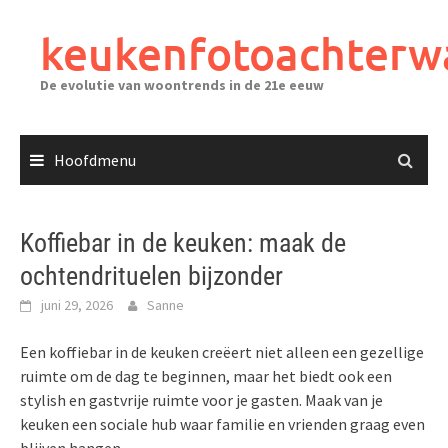
Ga
naar
keukenfotoachterw
de
inhoud
De evolutie van woontrends in de 21e eeuw
Hoofdmenu
Koffiebar in de keuken: maak de
ochtendrituelen bijzonder
juni 29, 2026
Sanne
Een koffiebar in de keuken creëert niet alleen een gezellige
ruimte om de dag te beginnen, maar het biedt ook een
stylish en gastvrije ruimte voor je gasten. Maak van je
keuken een sociale hub waar familie en vrienden graag even