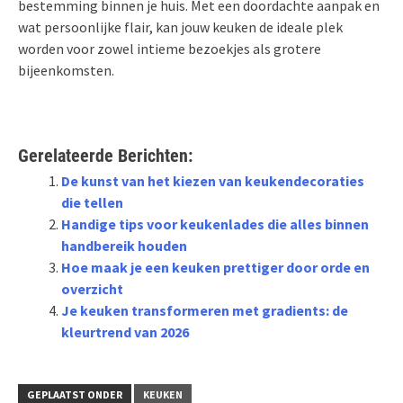
bestemming binnen je huis. Met een doordachte aanpak en
wat persoonlijke flair, kan jouw keuken de ideale plek
worden voor zowel intieme bezoekjes als grotere
bijeenkomsten.
Gerelateerde Berichten:
De kunst van het kiezen van keukendecoraties
die tellen
Handige tips voor keukenlades die alles binnen
handbereik houden
Hoe maak je een keuken prettiger door orde en
overzicht
Je keuken transformeren met gradients: de
kleurtrend van 2026
GEPLAATST ONDER
KEUKEN