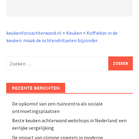
keukenfotoachterwand.nl
>
Keuken
>
Koffiebar in de
keuken: maak de ochtendrituelen bijzonder
Zoeken
naar:
RECENTE BERICHTEN
De opkomst van zen-tuincentra als sociale
ontmoetingsplaatsen
Beste keuken achterwand webshops in Nederland: een
eerlijke vergelijking
De impact van slimme spiegels in moderne