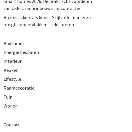
Smart homes 2026: De praktische voordelen
van USB-C muurinbouw stopcontacten
Raamstickers als kunst: Stijlvolle manieren
om glasoppervlakken te decoreren
Badkamer
Energie besparen
Interieur
Keuken
Lifestyle
Raamdecoratie
Tuin
Wonen
Contact