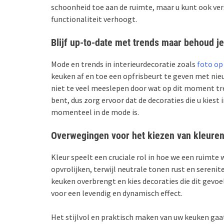
schoonheid toe aan de ruimte, maar u kunt ook ver
functionaliteit verhoogt.
Blijf up-to-date met trends maar behoud j
Mode en trends in interieurdecoratie zoals
foto op
keuken af en toe een opfrisbeurt te geven met nieuw
niet te veel meeslepen door wat op dit moment tre
bent, dus zorg ervoor dat de decoraties die u kiest
momenteel in de mode is.
Overwegingen voor het kiezen van kleure
Kleur speelt een cruciale rol in hoe we een ruimt
opvrolijken, terwijl neutrale tonen rust en serenit
keuken overbrengt en kies decoraties die dit gevo
voor een levendig en dynamisch effect.
Het stijlvol en praktisch maken van uw keuken gaa