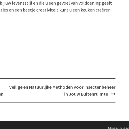
bij uw levensstijl en die u een gevoel van voldoening geeft
aties en een beetje creativiteit kunt u een keuken creëren
Veilige en Natuurlijke Methoden voor Insectenbeheer
en
in Jouw Buitenruimte
Mogelijk g