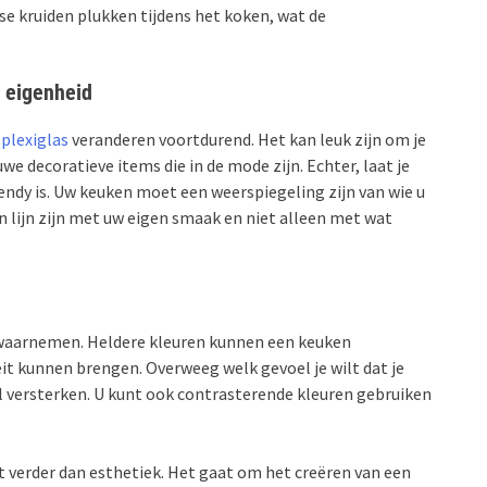
se kruiden plukken tijdens het koken, wat de
e eigenheid
 plexiglas
veranderen voortdurend. Het kan leuk zijn om je
e decoratieve items die in de mode zijn. Echter, laat je
ndy is. Uw keuken moet een weerspiegeling zijn van wie u
 in lijn zijn met uw eigen smaak en niet alleen met wat
n
e waarnemen. Heldere kleuren kunnen een keuken
eit kunnen brengen. Overweeg welk gevoel je wilt dat je
el versterken. U kunt ook contrasterende kleuren gebruiken
t verder dan esthetiek. Het gaat om het creëren van een