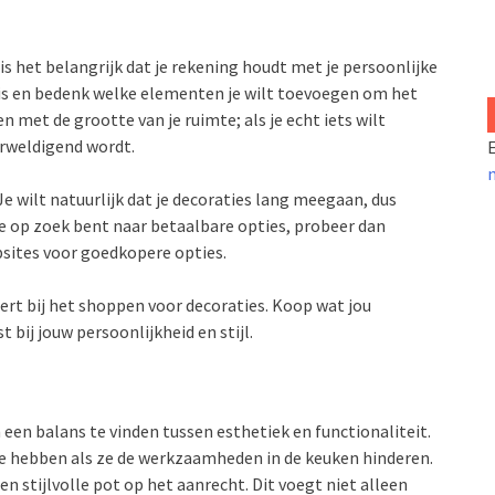
 is het belangrijk dat je rekening houdt met je persoonlijke
ig is en bedenk welke elementen je wilt toevoegen om het
 met de grootte van je ruimte; als je echt iets wilt
erweldigend wordt.
E
Je wilt natuurlijk dat je decoraties lang meegaan, dus
je op zoek bent naar betaalbare opties, probeer dan
sites voor goedkopere opties.
seert bij het shoppen voor decoraties. Koop wat jou
 bij jouw persoonlijkheid en stijl.
 een balans te vinden tussen esthetiek en functionaliteit.
e hebben als ze de werkzaamheden in de keuken hinderen.
n stijlvolle pot op het aanrecht. Dit voegt niet alleen