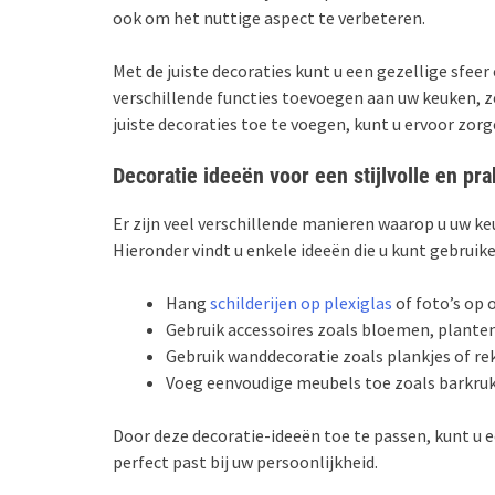
ook om het nuttige aspect te verbeteren.
Met de juiste decoraties kunt u een gezellige sfeer
verschillende functies toevoegen aan uw keuken, z
juiste decoraties toe te voegen, kunt u ervoor zorge
Decoratie ideeën voor een stijlvolle en pr
Er zijn veel verschillende manieren waarop u uw ke
Hieronder vindt u enkele ideeën die u kunt gebruik
Hang
schilderijen op plexiglas
of foto’s op 
Gebruik accessoires zoals bloemen, planten
Gebruik wanddecoratie zoals plankjes of re
Voeg eenvoudige meubels toe zoals barkruk
Door deze decoratie-ideeën toe te passen, kunt u e
perfect past bij uw persoonlijkheid.