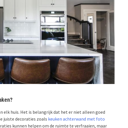
maken?
 elk huis. Het is belangrijk dat het er niet alleen goed
de juiste decoraties zoals
keuken achterwand met foto
oraties kunnen helpen om de ruimte te verfraaien, maar