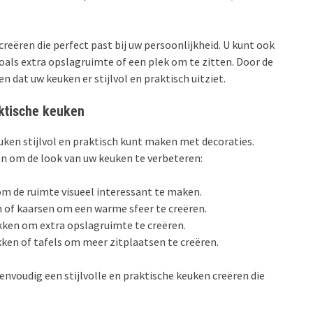
 creëren die perfect past bij uw persoonlijkheid. U kunt ook
oals extra opslagruimte of een plek om te zitten. Door de
n dat uw keuken er stijlvol en praktisch uitziet.
aktische keuken
uken stijlvol en praktisch kunt maken met decoraties.
en om de look van uw keuken te verbeteren:
om de ruimte visueel interessant te maken.
 of kaarsen om een warme sfeer te creëren.
kken om extra opslagruimte te creëren.
ken of tafels om meer zitplaatsen te creëren.
envoudig een stijlvolle en praktische keuken creëren die