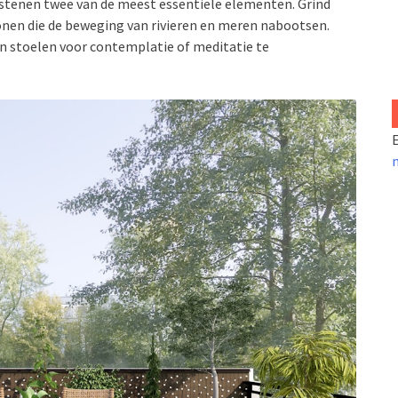
en stenen twee van de meest essentiële elementen. Grind
onen die de beweging van rivieren en meren nabootsen.
n stoelen voor contemplatie of meditatie te
E