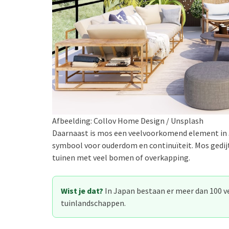
Afbeelding: Collov Home Design / Unsplash
Daarnaast is mos een veelvoorkomend element in J
symbool voor ouderdom en continuïteit. Mos gedijt
tuinen met veel bomen of overkapping.
Wist je dat?
In Japan bestaan er meer dan 100 v
tuinlandschappen.