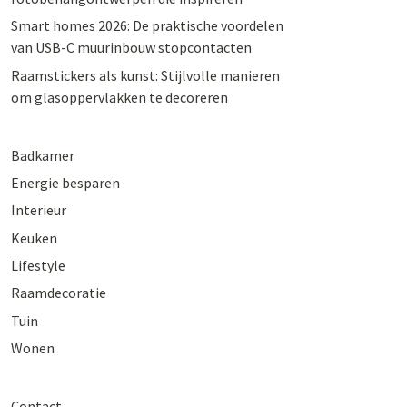
Smart homes 2026: De praktische voordelen
van USB-C muurinbouw stopcontacten
Raamstickers als kunst: Stijlvolle manieren
om glasoppervlakken te decoreren
Badkamer
Energie besparen
Interieur
Keuken
Lifestyle
Raamdecoratie
Tuin
Wonen
Contact