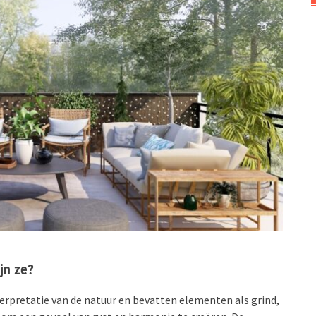
jn ze?
terpretatie van de natuur en bevatten elementen als grind,