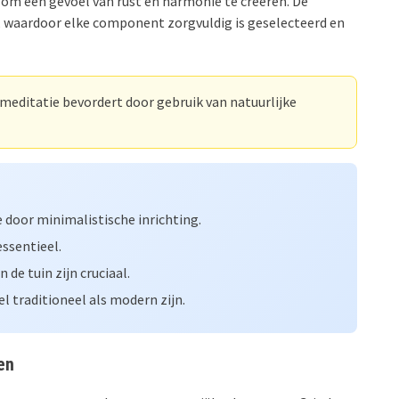
om een gevoel van rust en harmonie te creëren. De
, waardoor elke component zorgvuldig is geselecteerd en
 meditatie bevordert door gebruik van natuurlijke
door minimalistische inrichting.
ssentieel.
de tuin zijn cruciaal.
 traditioneel als modern zijn.
en