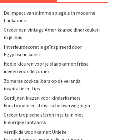
De impact van slimme spiegels in moderne
badkamers
Creëer een vintage Amerikaanse dinerkeuken
in je huis
Interieurdecoratie geïnspireerd door
Egyptische kunst
Koele kleuren voor je slaapkamer: frisse
ideeën voor de zomer
Zomerse cocktailbars op de veranda:
inspiratie en tips
Gordijnen kiezen voor kinderkamers:
Functionele en stilistische overwegingen
Creëer tropische sferen in je tuin met
kleurrijke lantaarns
Verrijk de woonkamer: Unieke
fotobehangontwerpen die inspireren