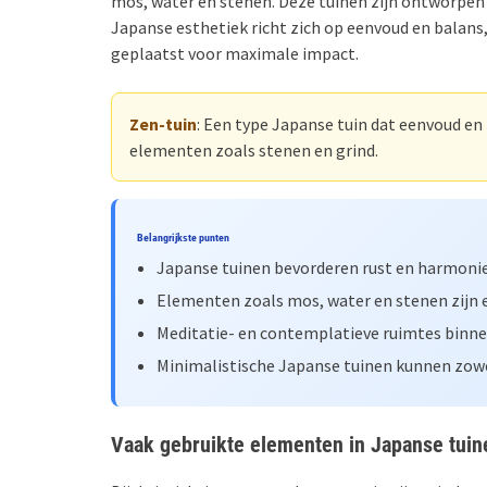
mos, water en stenen. Deze tuinen zijn ontworpen 
Japanse esthetiek richt zich op eenvoud en balans
geplaatst voor maximale impact.
Zen-tuin
: Een type Japanse tuin dat eenvoud en
elementen zoals stenen en grind.
Belangrijkste punten
Japanse tuinen bevorderen rust en harmonie 
Elementen zoals mos, water en stenen zijn e
Meditatie- en contemplatieve ruimtes binnen 
Minimalistische Japanse tuinen kunnen zowel
Vaak gebruikte elementen in Japanse tuin