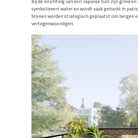
Bij de inrichting van een Japanse tuin zijn grind 
symboliseert water en wordt vaak geharkt in patr
Stenen worden strategisch geplaatst om bergen e
vertegenwoordigen.