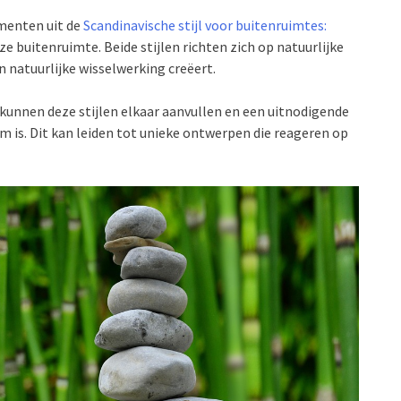
menten uit de
Scandinavische stijl voor buitenruimtes:
 buitenruimte. Beide stijlen richten zich op natuurlijke
 natuurlijke wisselwerking creëert.
 kunnen deze stijlen elkaar aanvullen en een uitnodigende
m is. Dit kan leiden tot unieke ontwerpen die reageren op