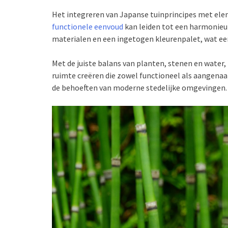
Het integreren van Japanse tuinprincipes met ele
functionele eenvoud
kan leiden tot een harmonieuze
materialen en een ingetogen kleurenpalet, wat een
Met de juiste balans van planten, stenen en water,
ruimte creëren die zowel functioneel als aangenaa
de behoeften van moderne stedelijke omgevingen.