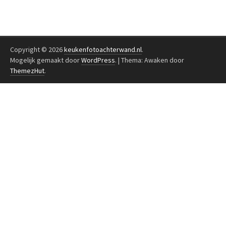
Copyright © 2026
keukenfotoachterwand.nl
.
Mogelijk gemaakt door
WordPress
.
|
Thema: Awaken door
ThemezHut
.