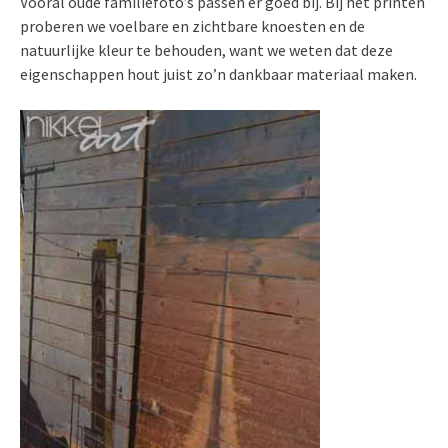
Vooral oude familiefoto’s passen er goed bij. Bij het printen
proberen we voelbare en zichtbare knoesten en de
natuurlijke kleur te behouden, want we weten dat deze
eigenschappen hout juist zo’n dankbaar materiaal maken.