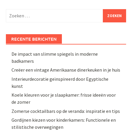
Zoeken
naar:
RECENTE BERICHTEN
De impact van slimme spiegels in moderne
badkamers
Creëer een vintage Amerikaanse dinerkeuken in je huis
Interieurdecoratie geïnspireerd door Egyptische
kunst
Koele kleuren voor je slaapkamer: frisse ideeën voor
de zomer
Zomerse cocktailbars op de veranda: inspiratie en tips
Gordijnen kiezen voor kinderkamers: Functionele en
stilistische overwegingen