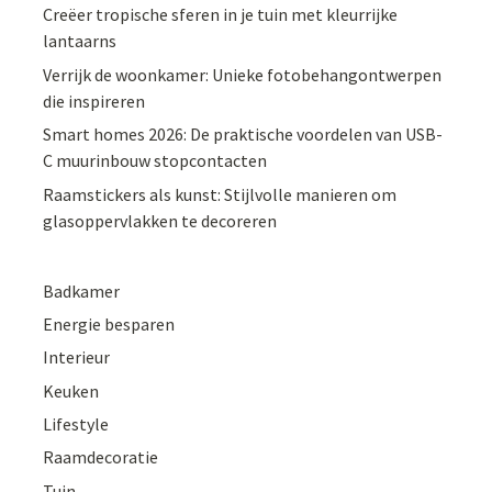
Creëer tropische sferen in je tuin met kleurrijke
lantaarns
Verrijk de woonkamer: Unieke fotobehangontwerpen
die inspireren
Smart homes 2026: De praktische voordelen van USB-
C muurinbouw stopcontacten
Raamstickers als kunst: Stijlvolle manieren om
glasoppervlakken te decoreren
Badkamer
Energie besparen
Interieur
Keuken
Lifestyle
Raamdecoratie
Tuin