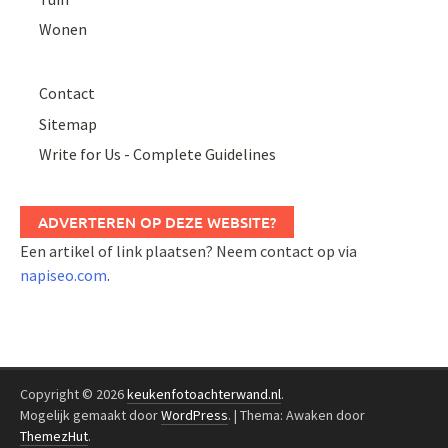
Wonen
Contact
Sitemap
Write for Us - Complete Guidelines
ADVERTEREN OP DEZE WEBSITE?
Een artikel of link plaatsen? Neem contact op via
napiseo.com
.
Copyright © 2026
keukenfotoachterwand.nl
.
Mogelijk gemaakt door
WordPress
.
|
Thema: Awaken door
ThemezHut
.