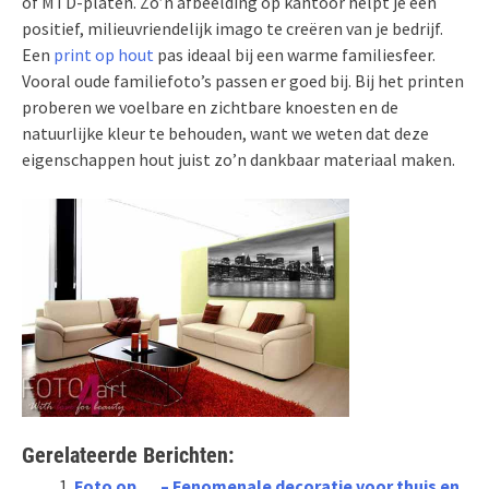
of MTD-platen. Zo’n afbeelding op kantoor helpt je een
positief, milieuvriendelijk imago te creëren van je bedrijf.
Een
print op hout
pas ideaal bij een warme familiesfeer.
Vooral oude familiefoto’s passen er goed bij. Bij het printen
proberen we voelbare en zichtbare knoesten en de
natuurlijke kleur te behouden, want we weten dat deze
eigenschappen hout juist zo’n dankbaar materiaal maken.
Gerelateerde Berichten:
Foto op … – Fenomenale decoratie voor thuis en