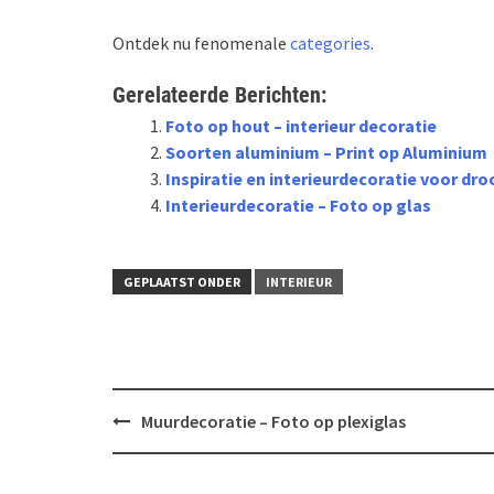
Ontdek nu fenomenale
categories
.
Gerelateerde Berichten:
Foto op hout – interieur decoratie
Soorten aluminium – Print op Aluminium
Inspiratie en interieurdecoratie voor dr
Interieurdecoratie – Foto op glas
GEPLAATST ONDER
INTERIEUR
Bericht
Muurdecoratie – Foto op plexiglas
navigatie