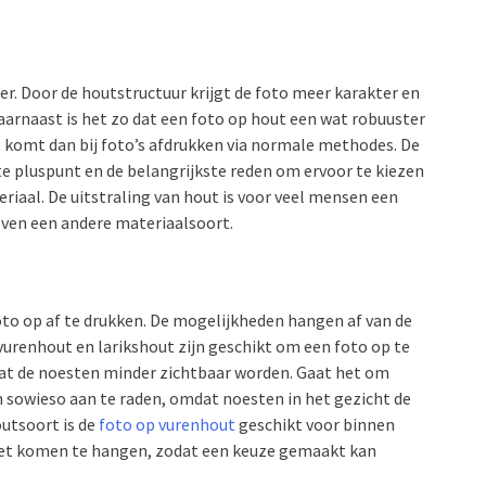
er. Door de houtstructuur krijgt de foto meer karakter en
aarnaast is het zo dat een foto op hout een wat robuuster
t komt dan bij foto’s afdrukken via normale methodes. De
te pluspunt en de belangrijkste reden om ervoor te kiezen
eriaal. De uitstraling van hout is voor veel mensen een
oven een andere materiaalsoort.
oto op af te drukken. De mogelijkheden hangen af van de
urenhout en larikshout zijn geschikt om een foto op te
dat de noesten minder zichtbaar worden. Gaat het om
 sowieso aan te raden, omdat noesten in het gezicht de
outsoort is de
foto op vurenhout
geschikt voor binnen
oet komen te hangen, zodat een keuze gemaakt kan