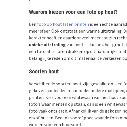
Waarom kiezen voor een foto op hout?
Een
foto op hout laten printen
is een echte aanrad
meer sfeer. Ook ontstaat een warme uitstraling. D
karakter heeft en daardoor veel meer tot zijn rech
unieke uitstraling
van hout is dan ook het groots
een foto af te laten drukken op dit natuurlijke mat
belangrijke reden om dit materiaal te verkiezen b
Soorten hout
Verschillende soorten hout zijn geschikt om een f
gekozen aanbieder, maar onder andere multiplex, v
printen. Kies voor een whitewash van het hout zo
foto’s waar mensen op staan, dan is een whitewash
foto vaak ontsieren. Afhankelijk van de gekozen h
en/of buiten. Bedenk vooraf goed waar de foto m
worden voor een houtsoort.