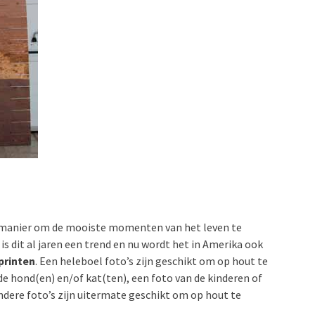
le manier om de mooiste momenten van het leven te
s dit al jaren een trend en nu wordt het in Amerika ook
printen
. Een heleboel foto’s zijn geschikt om op hout te
de hond(en) en/of kat(ten), een foto van de kinderen of
ndere foto’s zijn uitermate geschikt om op hout te