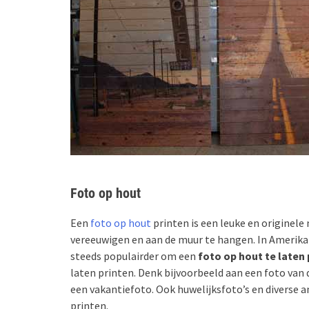
Foto op hout
Een
foto op hout
printen is een leuke en origine
vereeuwigen en aan de muur te hangen. In Amerika i
steeds populairder om een
foto op hout te laten 
laten printen. Denk bijvoorbeeld aan een foto van 
een vakantiefoto. Ook huwelijksfoto’s en diverse a
printen.