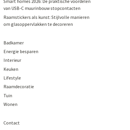
Smart homes 2026: De praktische voordelen
van USB-C muurinbouw stopcontacten
Raamstickers als kunst: Stijlvolle manieren
om glasoppervlakken te decoreren
Badkamer
Energie besparen
Interieur
Keuken
Lifestyle
Raamdecoratie
Tuin
Wonen
Contact