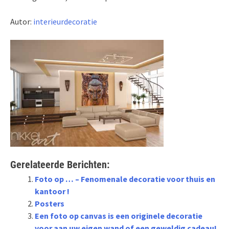
Autor:
interieurdecoratie
Gerelateerde Berichten:
Foto op … – Fenomenale decoratie voor thuis en
kantoor !
Posters
Een foto op canvas is een originele decoratie
voor aan uw eigen wand of een geweldig cadeau!