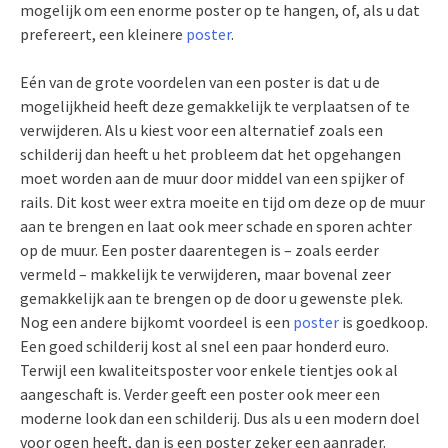
mogelijk om een enorme poster op te hangen, of, als u dat
prefereert, een kleinere
poster
.
Eén van de grote voordelen van een poster is dat u de
mogelijkheid heeft deze gemakkelijk te verplaatsen of te
verwijderen. Als u kiest voor een alternatief zoals een
schilderij dan heeft u het probleem dat het opgehangen
moet worden aan de muur door middel van een spijker of
rails. Dit kost weer extra moeite en tijd om deze op de muur
aan te brengen en laat ook meer schade en sporen achter
op de muur. Een poster daarentegen is – zoals eerder
vermeld – makkelijk te verwijderen, maar bovenal zeer
gemakkelijk aan te brengen op de door u gewenste plek.
Nog een andere bijkomt voordeel is een
poster
is goedkoop.
Een goed schilderij kost al snel een paar honderd euro.
Terwijl een kwaliteitsposter voor enkele tientjes ook al
aangeschaft is. Verder geeft een poster ook meer een
moderne look dan een schilderij. Dus als u een modern doel
voor ogen heeft, dan is een poster zeker een aanrader.