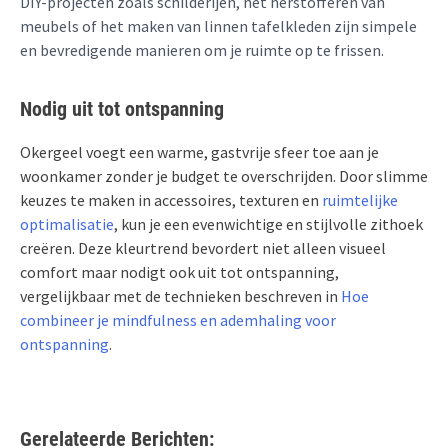
DIY-projecten zoals schilderijen, het herstofferen van
meubels of het maken van linnen tafelkleden zijn simpele
en bevredigende manieren om je ruimte op te frissen.
Nodig uit tot ontspanning
Okergeel voegt een warme, gastvrije sfeer toe aan je
woonkamer zonder je budget te overschrijden. Door slimme
keuzes te maken in accessoires, texturen en
ruimtelijke
optimalisatie
, kun je een evenwichtige en stijlvolle zithoek
creëren. Deze kleurtrend bevordert niet alleen visueel
comfort maar nodigt ook uit tot ontspanning,
vergelijkbaar met de technieken beschreven in
Hoe
combineer je mindfulness en ademhaling voor
ontspanning
.
Gerelateerde Berichten: