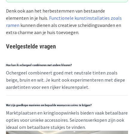
Denk ook aan het herbestemmen van bestaande
elementen in je huis.
Functionele kunstinstallaties zoals
ramen
kunnen dienen als creatieve scheidingswanden en
extra charme aan je huis toevoegen.
Veelgestelde vragen
Hoe kan ik ochergeel combineren met andere kleuren?
Ochergeel combineert goed met neutrale tinten zoals
beige, bruin en wit. Je kunt ook experimenteren met diepe
aardetinten voor een rijker kleurenpalet.
Wat zijn goedkope manieren om bepaalde woonaccessoires te krijgen?
Marktplaatsen en kringloopwinkels bieden vaak betaalbare
opties voor unieke accessoires. Seizoensverkopen zijn ook
ideaal om betaalbare stukjes te vinden.