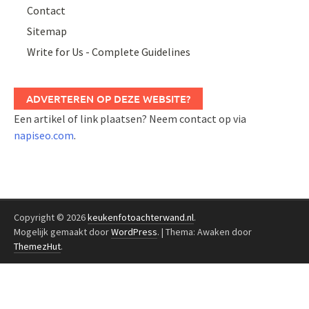
Contact
Sitemap
Write for Us - Complete Guidelines
ADVERTEREN OP DEZE WEBSITE?
Een artikel of link plaatsen? Neem contact op via
napiseo.com
.
Copyright © 2026
keukenfotoachterwand.nl
.
Mogelijk gemaakt door
WordPress
.
|
Thema: Awaken door
ThemezHut
.