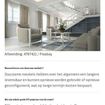
Afbeelding: 4787421 / Pixabay
Waarom kiezen voor duurzame meubels?
Duurzame meubels hebben over het algemeen een langere
levensduur en kunnen opnieuw worden gebruikt of opnieuw
geconfigureerd, wat op lange termijn kosten bespaart.
Wat zijn enkele goede DIY-projecten voor de zomer?