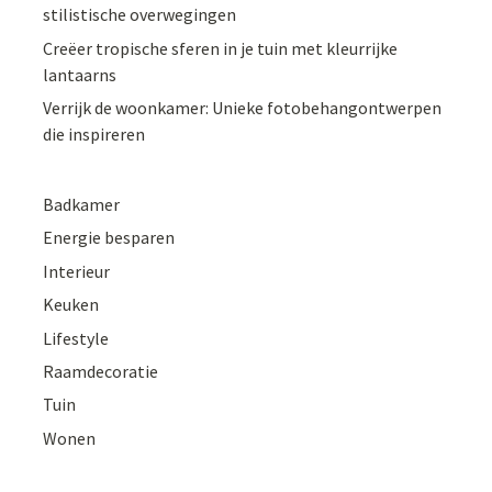
stilistische overwegingen
Creëer tropische sferen in je tuin met kleurrijke
lantaarns
Verrijk de woonkamer: Unieke fotobehangontwerpen
die inspireren
Badkamer
Energie besparen
Interieur
Keuken
Lifestyle
Raamdecoratie
Tuin
Wonen