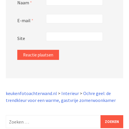
Naam
*
E-mail
*
Site
keukenfotoachterwand.nl
>
Interieur
>
Ochre geel: de
trendkleur voor een warme, gastvrije zomerwoonkamer
Zoeken
naar: