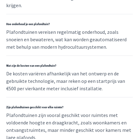
krijgen.
Hoe onderhoud je een plafondtuin?
Plafondtuinen vereisen regelmatig onderhoud, zoals
snoeien en bewateren, wat kan worden geautomatiseerd
met behulp van modern hydrocultuursystemen.
Wat zijn de kosten van een plafondtuin?
De kosten variëren afhankelijk van het ontwerp en de
gebruikte technologie, maar reken op een startprijs van
€500 per vierkante meter inclusief installatie.
Zijn plafondtuinen geschikt voor elke ruimte?
Plafondtuinen zijn vooral geschikt voor ruimtes met
voldoende hoogte en draagkracht, zoals woonkamers en
ontvangstruimtes, maar minder geschikt voor kamers met
lage plafonds.