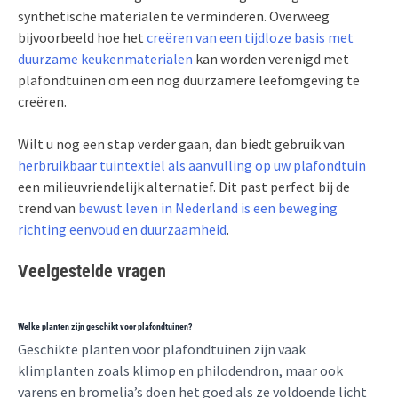
synthetische materialen te verminderen. Overweeg
bijvoorbeeld hoe het
creëren van een tijdloze basis met
duurzame keukenmaterialen
kan worden verenigd met
plafondtuinen om een nog duurzamere leefomgeving te
creëren.
Wilt u nog een stap verder gaan, dan biedt gebruik van
herbruikbaar tuintextiel als aanvulling op uw plafondtuin
een milieuvriendelijk alternatief. Dit past perfect bij de
trend van
bewust leven in Nederland is een beweging
richting eenvoud en duurzaamheid
.
Veelgestelde vragen
Welke planten zijn geschikt voor plafondtuinen?
Geschikte planten voor plafondtuinen zijn vaak
klimplanten zoals klimop en philodendron, maar ook
varens en bromelia’s doen het goed als ze voldoende licht