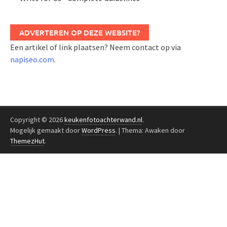
ADVERTEREN OP DEZE WEBSITE?
Een artikel of link plaatsen? Neem contact op via
napiseo.com
.
Copyright © 2026
keukenfotoachterwand.nl
.
Mogelijk gemaakt door
WordPress
.
|
Thema: Awaken door
ThemezHut
.