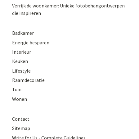
Verrijk de woonkamer: Unieke fotobehangontwerpen
die inspireren
Badkamer
Energie besparen
Interieur
Keuken
Lifestyle
Raamdecoratie
Tuin
Wonen
Contact
Sitemap
Write for Us - Complete Guidelines