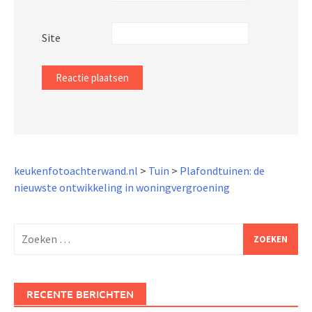
Site
keukenfotoachterwand.nl
>
Tuin
>
Plafondtuinen: de
nieuwste ontwikkeling in woningvergroening
Zoeken
naar:
RECENTE BERICHTEN