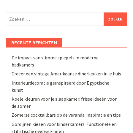
Zoeken
naar:
RECENTE BERICHTEN
De impact van slimme spiegels in moderne
badkamers
Creëer een vintage Amerikaanse dinerkeuken in je huis
Interieurdecoratie geïnspireerd door Egyptische
kunst
Koele kleuren voor je slaapkamer: frisse ideeën voor
de zomer
Zomerse cocktailbars op de veranda: inspiratie en tips
Gordijnen kiezen voor kinderkamers: Functionele en
stilistische overwegingen