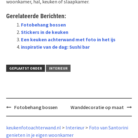
woonkamer, hal, keuken of slaapkamer.
Gerelateerde Berichten:
Fotobehang bossen
Stickers in de keuken
Een keuken achterwand met foto in het ijs
inspiratie van de dag: Sushi bar
GEPLAATST ONDER
INTERIEUR
Bericht
Fotobehang bossen
Wanddecoratie op maat
navigatie
keukenfotoachterwand.nl
>
Interieur
>
Foto van Santorini
genieten in je eigen woonkamer