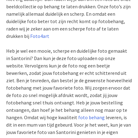
beeldcollectie op behang te laten drukken. Onze foto’s zijn
namelijk allemaal duidelijk en scherp. En omdat een
duidelijke foto beter tot zijn recht komt op fotobehang,
raden wij je zeker aan om een scherpe foto af te laten
drukken bij
Foto4art
Heb je wel een mooie, scherpe en duidelijke foto gemaakt
in Santorini? Dan kun je deze foto uploaden op onze
website. Vervolgens kun je de foto nog een beetje
bewerken, zodat jouw fotobehang er echt schitterend uit
ziet. Ben je tevreden, dan bestel je de gewenste hoeveelheid
fotobehang met jouw favoriete foto. Wij zorgen ervoor dat
de foto zo snel mogelijk afdrukt wordt, zodat jij jouw
fotobehang snel thuis ontvangt. Heb je jouw bestelling
ontvangen, dan hoef je het behang alleen nog maar op te
hangen. Omdat wij hoge kwaliteit
foto behang
leveren, is
dit in een mum van tijd gebeurd. Voor je het weet, kun je van
jouw favoriete foto van Santorini genieten in je eigen