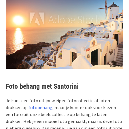
Foto behang met Santorini
Je kunt een foto uit jouw eigen fotocollectie af laten
drukken op
fotobehang
, maar je kunt er ook voor kiezen
een foto uit onze beeldcollectie op behang te laten
drukken. Heb je een mooie foto gemaakt, maar is deze foto
niet erg duidelijk? Dan raden wij je aan om een foto uit onze