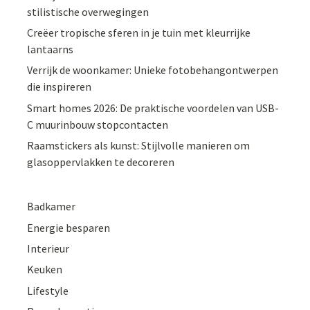
stilistische overwegingen
Creëer tropische sferen in je tuin met kleurrijke
lantaarns
Verrijk de woonkamer: Unieke fotobehangontwerpen
die inspireren
Smart homes 2026: De praktische voordelen van USB-
C muurinbouw stopcontacten
Raamstickers als kunst: Stijlvolle manieren om
glasoppervlakken te decoreren
Badkamer
Energie besparen
Interieur
Keuken
Lifestyle