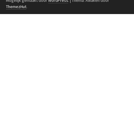
Mogelijk gemaakt door
WordPress
.
|
Thema: Awaken door
ThemezHut
.