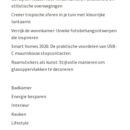
stilistische overwegingen
Creëer tropische sferen in je tuin met kleurrijke
lantaarns
Verrijk de woonkamer: Unieke fotobehangontwerpen
die inspireren
Smart homes 2026: De praktische voordelen van USB-
C muurinbouw stopcontacten
Raamstickers als kunst: Stijlvolle manieren om
glasoppervlakken te decoreren
Badkamer
Energie besparen
Interieur
Keuken
Lifestyle