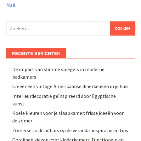
Maß
Zoeken
naar:
RECENTE BERICHTEN
De impact van slimme spiegels in moderne
badkamers
Creëer een vintage Amerikaanse dinerkeuken in je huis
Interieurdecoratie geïnspireerd door Egyptische
kunst
Koele kleuren voor je slaapkamer: frisse ideeën voor
de zomer
Zomerse cocktailbars op de veranda: inspiratie en tips
Gordijnen kiezen voor kinderkamers: Functionele en