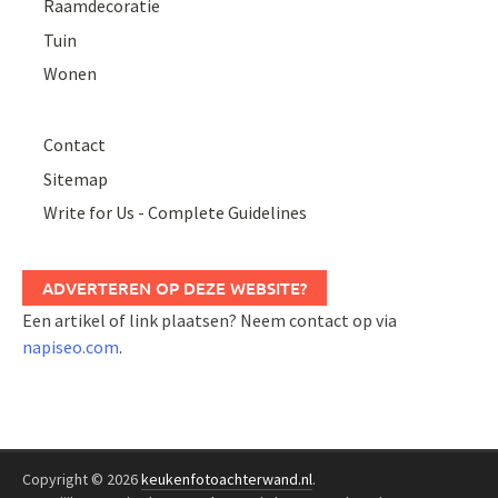
Raamdecoratie
Tuin
Wonen
Contact
Sitemap
Write for Us - Complete Guidelines
ADVERTEREN OP DEZE WEBSITE?
Een artikel of link plaatsen? Neem contact op via
napiseo.com
.
Copyright © 2026
keukenfotoachterwand.nl
.