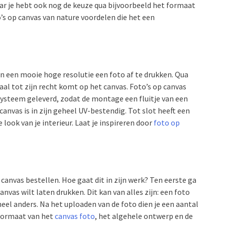
aar je hebt ook nog de keuze qua bijvoorbeeld het formaat
’s op canvas van nature voordelen die het een
 in een mooie hoge resolutie een foto af te drukken. Qua
al tot zijn recht komt op het canvas. Foto’s op canvas
ysteem geleverd, zodat de montage een fluitje van een
canvas is in zijn geheel UV-bestendig. Tot slot heeft een
look van je interieur. Laat je inspireren door
foto op
canvas bestellen. Hoe gaat dit in zijn werk? Ten eerste ga
canvas wilt laten drukken. Dit kan van alles zijn: een foto
 heel anders. Na het uploaden van de foto dien je een aantal
formaat van het
canvas foto
, het algehele ontwerp en de