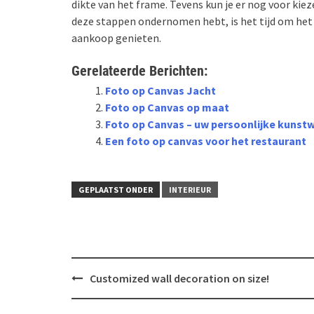
dikte van het frame. Tevens kun je er nog voor kie
deze stappen ondernomen hebt, is het tijd om het f
aankoop genieten.
Gerelateerde Berichten:
Foto op Canvas Jacht
Foto op Canvas op maat
Foto op Canvas – uw persoonlijke kunstw
Een foto op canvas voor het restaurant
GEPLAATST ONDER
INTERIEUR
Bericht
Customized wall decoration on size!
navigatie