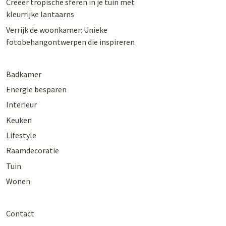
Creëer tropische sferen in je tuin met
kleurrijke lantaarns
Verrijk de woonkamer: Unieke
fotobehangontwerpen die inspireren
Badkamer
Energie besparen
Interieur
Keuken
Lifestyle
Raamdecoratie
Tuin
Wonen
Contact