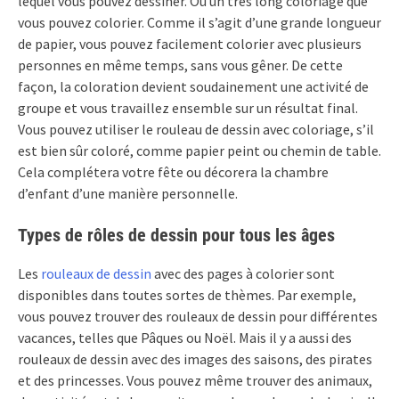
lequel vous pouvez dessiner. Ou un très long coloriage que
vous pouvez colorier. Comme il s’agit d’une grande longueur
de papier, vous pouvez facilement colorier avec plusieurs
personnes en même temps, sans vous gêner. De cette
façon, la coloration devient soudainement une activité de
groupe et vous travaillez ensemble sur un résultat final.
Vous pouvez utiliser le rouleau de dessin avec coloriage, s’il
est bien sûr coloré, comme papier peint ou chemin de table.
Cela complétera votre fête ou décorera la chambre
d’enfant d’une manière personnelle.
Types de rôles de dessin pour tous les âges
Les
rouleaux de dessin
avec des pages à colorier sont
disponibles dans toutes sortes de thèmes. Par exemple,
vous pouvez trouver des rouleaux de dessin pour différentes
vacances, telles que Pâques ou Noël. Mais il y a aussi des
rouleaux de dessin avec des images des saisons, des pirates
et des princesses. Vous pouvez même trouver des animaux,