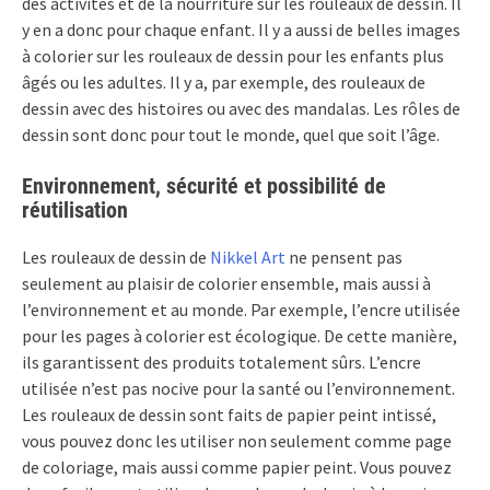
des activités et de la nourriture sur les rouleaux de dessin. Il
y en a donc pour chaque enfant. Il y a aussi de belles images
à colorier sur les rouleaux de dessin pour les enfants plus
âgés ou les adultes. Il y a, par exemple, des rouleaux de
dessin avec des histoires ou avec des mandalas. Les rôles de
dessin sont donc pour tout le monde, quel que soit l’âge.
Environnement, sécurité et possibilité de
réutilisation
Les rouleaux de dessin de
Nikkel Art
ne pensent pas
seulement au plaisir de colorier ensemble, mais aussi à
l’environnement et au monde. Par exemple, l’encre utilisée
pour les pages à colorier est écologique. De cette manière,
ils garantissent des produits totalement sûrs. L’encre
utilisée n’est pas nocive pour la santé ou l’environnement.
Les rouleaux de dessin sont faits de papier peint intissé,
vous pouvez donc les utiliser non seulement comme page
de coloriage, mais aussi comme papier peint. Vous pouvez