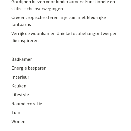
Gordijnen kiezen voor kinderkamers: Functionele en
stilistische overwegingen
Creëer tropische sferen in je tuin met kleurrijke
lantaarns
Verrijk de woonkamer: Unieke fotobehangontwerpen
die inspireren
Badkamer
Energie besparen
Interieur
Keuken
Lifestyle
Raamdecoratie
Tuin
Wonen