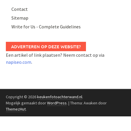
Contact
Sitemap
Write for Us - Complete Guidelines
ADVERTEREN OP DEZE WEBSITE?
Een artikel of link plaatsen? Neem contact op via
napiseo.com
.
Copyright © 2026
keukenfotoachterwand.nl
.
Mogelijk gemaakt door
WordPress
.
|
Thema: Awaken door
ThemezHut
.