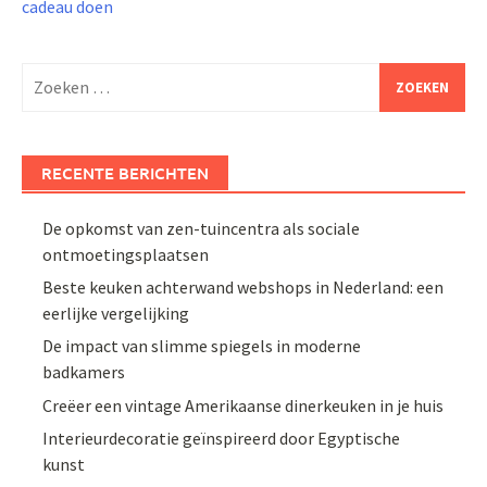
cadeau doen
Zoeken
naar:
RECENTE BERICHTEN
De opkomst van zen-tuincentra als sociale
ontmoetingsplaatsen
Beste keuken achterwand webshops in Nederland: een
eerlijke vergelijking
De impact van slimme spiegels in moderne
badkamers
Creëer een vintage Amerikaanse dinerkeuken in je huis
Interieurdecoratie geïnspireerd door Egyptische
kunst