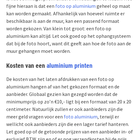
fijne hieraan is dat een
foto op aluminium
geheel op maat
kan worden gemaakt. Afhankelijk van hoeveel ruimte er
beschikbaar is aan de muur, kan een passend formaat
worden gekozen. Van klein tot groot: een foto op
aluminium kan altijd. Let ook goed op het ophangsysteem
dat bij de foto hoort, want dit geeft aan hoe de foto aan de
muur gehangen moet worden.
Kosten van een
aluminium printen
De kosten van het laten afdrukken van een foto op
aluminium hangen af van het gekozen formaat en de
aanbieder. Globaal gezien kan gezegd worden dat de
minimumprijs op zo’n €10,- ligt bij een formaat van 20 x 20
centimeter. Natuurlijk zullen er ook aanbieders zijn die
meer geld vragen voor een
foto aluminium
, terwijl er
wellicht ook aanbieders zijn die een lager tarief hanteren.
Let goed op of de getoonde prijzen van een aanbieder in- of
exclusief BTW zijn en of er nog verzendkosten bij de prijs