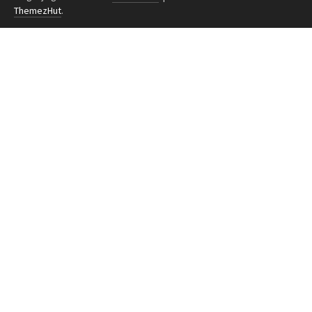
ThemezHut
.