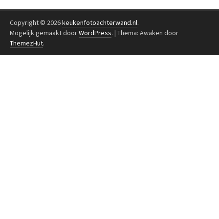
Copyright © 2026
keukenfotoachterwand.nl
.
Mogelijk gemaakt door
WordPress
.
|
Thema: Awaken door
ThemezHut
.