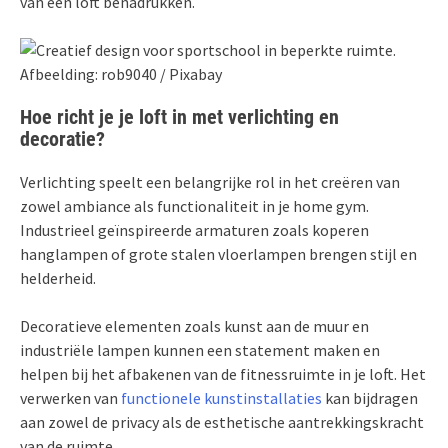
van een loft benadrukken.
Afbeelding: rob9040 / Pixabay
Hoe richt je je loft in met verlichting en
decoratie?
Verlichting speelt een belangrijke rol in het creëren van
zowel ambiance als functionaliteit in je home gym.
Industrieel geïnspireerde armaturen zoals koperen
hanglampen of grote stalen vloerlampen brengen stijl en
helderheid.
Decoratieve elementen zoals kunst aan de muur en
industriële lampen kunnen een statement maken en
helpen bij het afbakenen van de fitnessruimte in je loft. Het
verwerken van
functionele kunstinstallaties
kan bijdragen
aan zowel de privacy als de esthetische aantrekkingskracht
van de ruimte.