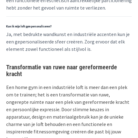
een functionele en esthetisch aantrekkelijke partitionering
hebt zonder het gevoel van ruimte te verliezen.
Kan ik mijn loft gym personaliseren?
Ja, met bedrukte wandkunst en industriële accenten kun je
een gepersonaliseerde sfeer creëren. Zorg ervoor dat elk
element zowel functioneel als stijlvol is.
Transformatie van ruwe naar gereformeerde
kracht
Een home gym in een industriële loft is meer dan een plek
om te trainen; het is een transformatie van ruwe,
ongerepte ruimte naar een plek van gereformeerde kracht
en persoonlijke expressie. Door slimme keuzes in
apparatuur, design en materiaalgebruik kan je de unieke
charme van je loft behouden en een functionele en
inspirerende fitnessomgeving creëren die past bij jouw