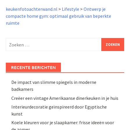
keukenfotoachterwand.nl
>
Lifestyle
>
Ontwerp je
compacte home gym: optimaal gebruik van beperkte
ruimte
Zoeken
naar:
RECENTE BERICHTEN
De impact van slimme spiegels in moderne
badkamers
Creëer een vintage Amerikaanse dinerkeuken in je huis
Interieurdecoratie geïnspireerd door Egyptische
kunst
Koele kleuren voor je slaapkamer: frisse ideeën voor
de zomer