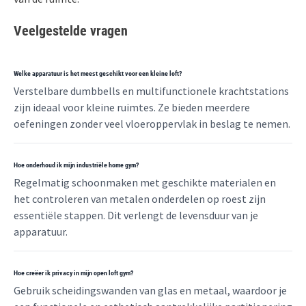
Veelgestelde vragen
Welke apparatuur is het meest geschikt voor een kleine loft?
Verstelbare dumbbells en multifunctionele krachtstations
zijn ideaal voor kleine ruimtes. Ze bieden meerdere
oefeningen zonder veel vloeroppervlak in beslag te nemen.
Hoe onderhoud ik mijn industriële home gym?
Regelmatig schoonmaken met geschikte materialen en
het controleren van metalen onderdelen op roest zijn
essentiële stappen. Dit verlengt de levensduur van je
apparatuur.
Hoe creëer ik privacy in mijn open loft gym?
Gebruik scheidingswanden van glas en metaal, waardoor je