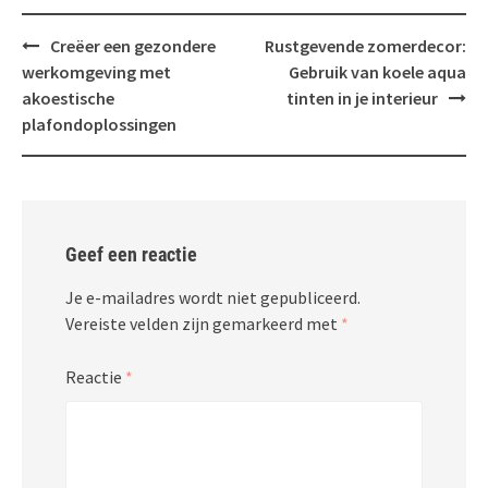
Bericht
Creëer een gezondere
Rustgevende zomerdecor:
navigatie
werkomgeving met
Gebruik van koele aqua
akoestische
tinten in je interieur
plafondoplossingen
Geef een reactie
Je e-mailadres wordt niet gepubliceerd.
Vereiste velden zijn gemarkeerd met
*
Reactie
*