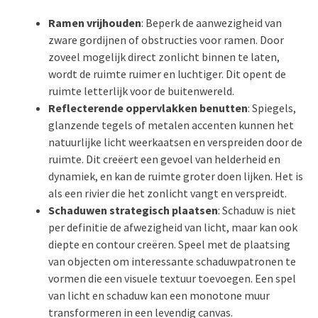
Ramen vrijhouden
: Beperk de aanwezigheid van
zware gordijnen of obstructies voor ramen. Door
zoveel mogelijk direct zonlicht binnen te laten,
wordt de ruimte ruimer en luchtiger. Dit opent de
ruimte letterlijk voor de buitenwereld.
Reflecterende oppervlakken benutten
: Spiegels,
glanzende tegels of metalen accenten kunnen het
natuurlijke licht weerkaatsen en verspreiden door de
ruimte. Dit creëert een gevoel van helderheid en
dynamiek, en kan de ruimte groter doen lijken. Het is
als een rivier die het zonlicht vangt en verspreidt.
Schaduwen strategisch plaatsen
: Schaduw is niet
per definitie de afwezigheid van licht, maar kan ook
diepte en contour creëren. Speel met de plaatsing
van objecten om interessante schaduwpatronen te
vormen die een visuele textuur toevoegen. Een spel
van licht en schaduw kan een monotone muur
transformeren in een levendig canvas.