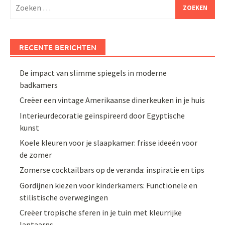
Zoeken
naar:
RECENTE BERICHTEN
De impact van slimme spiegels in moderne
badkamers
Creëer een vintage Amerikaanse dinerkeuken in je huis
Interieurdecoratie geïnspireerd door Egyptische
kunst
Koele kleuren voor je slaapkamer: frisse ideeën voor
de zomer
Zomerse cocktailbars op de veranda: inspiratie en tips
Gordijnen kiezen voor kinderkamers: Functionele en
stilistische overwegingen
Creëer tropische sferen in je tuin met kleurrijke
lantaarns