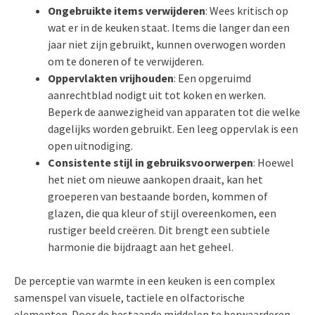
Ongebruikte items verwijderen
: Wees kritisch op
wat er in de keuken staat. Items die langer dan een
jaar niet zijn gebruikt, kunnen overwogen worden
om te doneren of te verwijderen.
Oppervlakten vrijhouden
: Een opgeruimd
aanrechtblad nodigt uit tot koken en werken.
Beperk de aanwezigheid van apparaten tot die welke
dagelijks worden gebruikt. Een leeg oppervlak is een
open uitnodiging.
Consistente stijl in gebruiksvoorwerpen
: Hoewel
het niet om nieuwe aankopen draait, kan het
groeperen van bestaande borden, kommen of
glazen, die qua kleur of stijl overeenkomen, een
rustiger beeld creëren. Dit brengt een subtiele
harmonie die bijdraagt aan het geheel.
De perceptie van warmte in een keuken is een complex
samenspel van visuele, tactiele en olfactorische
elementen. Door de bestaande middelen te herwaarderen