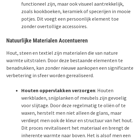
functioneel zijn, maar ook visueel aantrekkelijk,
zoals kookboeken, keramiek of specerijen in mooie
potjes. Dit voegt een persoonlijk element toe
zonder overtollige accessoires.
Natuurlijke Materialen Accentueren
Hout, steen en textiel zijn materialen die van nature
warmte uitstralen. Door deze bestaande elementen te
benadrukken, kan zonder nieuwe aankopen een significante
verbetering in sfeer worden gerealiseerd.
Houten oppervlakken verzorgen
: Houten
werkbladen, snijplanken of meubels zijn gevoelig
voor slijtage. Door deze regelmatig te oliën of te
waxen, herstelt men niet alleen de glans, maar
verdiept men ook de kleur en structuur van het hout.
Dit proces revitaliseert het materiaal en brengt de
inherente warmte naar boven. Het is alsof men een