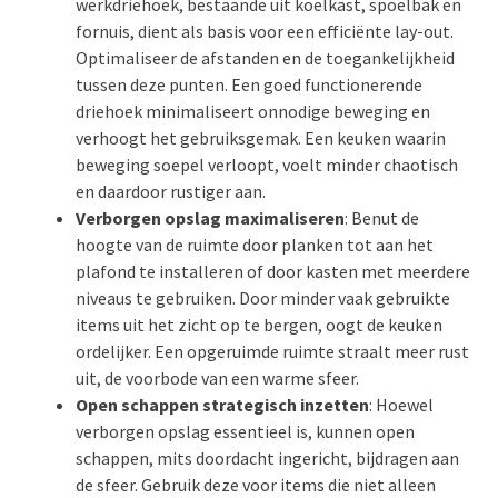
werkdriehoek, bestaande uit koelkast, spoelbak en
fornuis, dient als basis voor een efficiënte lay-out.
Optimaliseer de afstanden en de toegankelijkheid
tussen deze punten. Een goed functionerende
driehoek minimaliseert onnodige beweging en
verhoogt het gebruiksgemak. Een keuken waarin
beweging soepel verloopt, voelt minder chaotisch
en daardoor rustiger aan.
Verborgen opslag maximaliseren
: Benut de
hoogte van de ruimte door planken tot aan het
plafond te installeren of door kasten met meerdere
niveaus te gebruiken. Door minder vaak gebruikte
items uit het zicht op te bergen, oogt de keuken
ordelijker. Een opgeruimde ruimte straalt meer rust
uit, de voorbode van een warme sfeer.
Open schappen strategisch inzetten
: Hoewel
verborgen opslag essentieel is, kunnen open
schappen, mits doordacht ingericht, bijdragen aan
de sfeer. Gebruik deze voor items die niet alleen