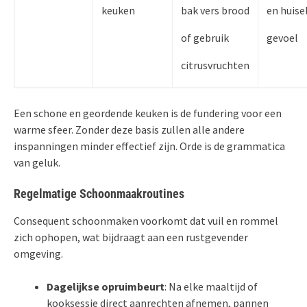
keuken
bak vers brood
en huisel
of gebruik
gevoel
citrusvruchten
Een schone en geordende keuken is de fundering voor een
warme sfeer. Zonder deze basis zullen alle andere
inspanningen minder effectief zijn. Orde is de grammatica
van geluk.
Regelmatige Schoonmaakroutines
Consequent schoonmaken voorkomt dat vuil en rommel
zich ophopen, wat bijdraagt aan een rustgevender
omgeving.
Dagelijkse opruimbeurt
: Na elke maaltijd of
kooksessie direct aanrechten afnemen, pannen