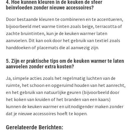
4. Hoe kunnen kleuren in de keuken de sfeer
beïnvloeden zonder nieuwe accessoires?
Door bestaande kleuren te combineren en te accentueren,
bijvoorbeeld met warme tinten zoals beige, terracotta of
zachte bruintinten, kun je de keuken warmer laten
aanvoelen. Dit kan ook door het gebruik van textiel zoals
handdoeken of placemats die al aanwezig zijn.
5. Zijn er praktische tips om de keuken warmer te laten
aanvoelen zonder extra kosten?
Ja, simpele acties zoals het regelmatig luchten van de
ruimte, het schoon en opgeruimd houden van het aanrecht,
en het gebruik van natuurlijke geuren (bijvoorbeeld door
het koken van kruiden of het branden van een kaars)
kunnen de keuken warmer en uitnodigender maken zonder
dat je nieuwe accessoires hoeft te kopen.
Gerelateerde Berichten: