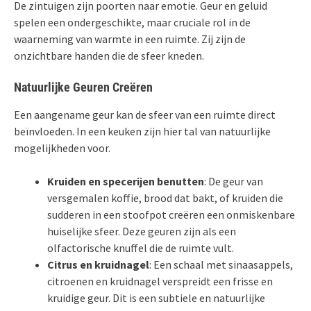
De zintuigen zijn poorten naar emotie. Geur en geluid
spelen een ondergeschikte, maar cruciale rol in de
waarneming van warmte in een ruimte. Zij zijn de
onzichtbare handen die de sfeer kneden.
Natuurlijke Geuren Creëren
Een aangename geur kan de sfeer van een ruimte direct
beïnvloeden. In een keuken zijn hier tal van natuurlijke
mogelijkheden voor.
Kruiden en specerijen benutten
: De geur van
versgemalen koffie, brood dat bakt, of kruiden die
sudderen in een stoofpot creëren een onmiskenbare
huiselijke sfeer. Deze geuren zijn als een
olfactorische knuffel die de ruimte vult.
Citrus en kruidnagel
: Een schaal met sinaasappels,
citroenen en kruidnagel verspreidt een frisse en
kruidige geur. Dit is een subtiele en natuurlijke