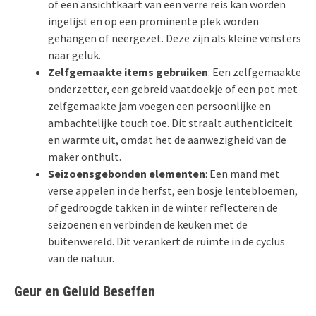
of een ansichtkaart van een verre reis kan worden
ingelijst en op een prominente plek worden
gehangen of neergezet. Deze zijn als kleine vensters
naar geluk.
Zelfgemaakte items gebruiken
: Een zelfgemaakte
onderzetter, een gebreid vaatdoekje of een pot met
zelfgemaakte jam voegen een persoonlijke en
ambachtelijke touch toe. Dit straalt authenticiteit
en warmte uit, omdat het de aanwezigheid van de
maker onthult.
Seizoensgebonden elementen
: Een mand met
verse appelen in de herfst, een bosje lentebloemen,
of gedroogde takken in de winter reflecteren de
seizoenen en verbinden de keuken met de
buitenwereld. Dit verankert de ruimte in de cyclus
van de natuur.
Geur en Geluid Beseffen