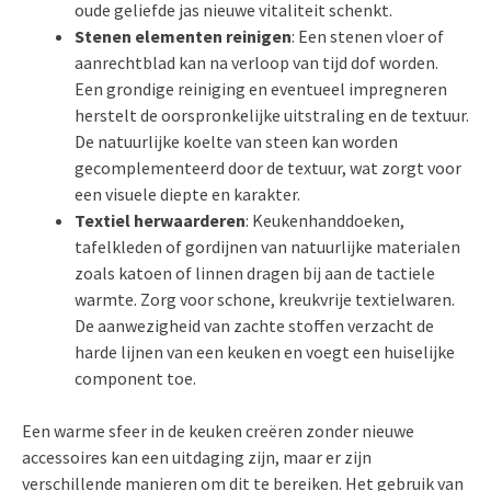
oude geliefde jas nieuwe vitaliteit schenkt.
Stenen elementen reinigen
: Een stenen vloer of
aanrechtblad kan na verloop van tijd dof worden.
Een grondige reiniging en eventueel impregneren
herstelt de oorspronkelijke uitstraling en de textuur.
De natuurlijke koelte van steen kan worden
gecomplementeerd door de textuur, wat zorgt voor
een visuele diepte en karakter.
Textiel herwaarderen
: Keukenhanddoeken,
tafelkleden of gordijnen van natuurlijke materialen
zoals katoen of linnen dragen bij aan de tactiele
warmte. Zorg voor schone, kreukvrije textielwaren.
De aanwezigheid van zachte stoffen verzacht de
harde lijnen van een keuken en voegt een huiselijke
component toe.
Een warme sfeer in de keuken creëren zonder nieuwe
accessoires kan een uitdaging zijn, maar er zijn
verschillende manieren om dit te bereiken. Het gebruik van