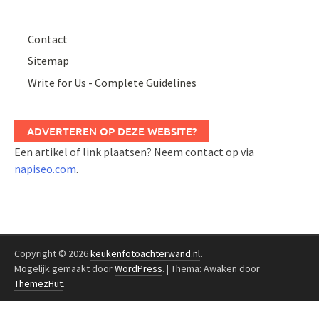
Contact
Sitemap
Write for Us - Complete Guidelines
ADVERTEREN OP DEZE WEBSITE?
Een artikel of link plaatsen? Neem contact op via
napiseo.com
.
Copyright © 2026
keukenfotoachterwand.nl
.
Mogelijk gemaakt door
WordPress
.
|
Thema: Awaken door
ThemezHut
.