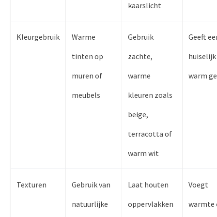
kaarslicht
Kleurgebruik
Warme
Gebruik
Geeft ee
tinten op
zachte,
huiselijk
muren of
warme
warm ge
meubels
kleuren zoals
beige,
terracotta of
warm wit
Texturen
Gebruik van
Laat houten
Voegt
natuurlijke
oppervlakken
warmte 