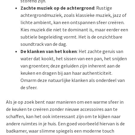
storend zijn.
Zachte muziek op de achtergrond
: Rustige
achtergrondmuziek, zoals klassieke muziek, jazz of
lichte ambient, kan een ontspannen sfeer creëren.
Kies muziek die niet te dominant is, maar eerder een
subtiele begeleiding vormt. Het is de onzichtbare
soundtrack van de dag.
De klanken van het koken
: Het zachte geruis van
water dat kookt, het sissen van een pan, het snijden
van groenten; deze geluiden zijn inherent aan de
keuken en dragen bij aan haar authenticiteit.
Omarm deze natuurlijke klanken als onderdeel van
de sfeer.
Als je op zoek bent naar manieren om een warme sfeer in
de keuken te creëren zonder nieuwe accessoires aan te
schaffen, kan het ook interessant zijn om te kijken naar
andere ruimtes in je huis. Een goed voorbeeld hiervan is de
badkamer, waar slimme spiegels een moderne touch