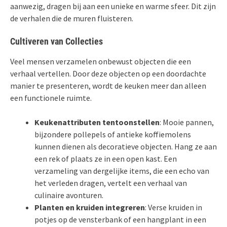
aanwezig, dragen bij aan een unieke en warme sfeer. Dit zijn
de verhalen die de muren fluisteren.
Cultiveren van Collecties
Veel mensen verzamelen onbewust objecten die een
verhaal vertellen. Door deze objecten op een doordachte
manier te presenteren, wordt de keuken meer dan alleen
een functionele ruimte.
Keukenattributen tentoonstellen
: Mooie pannen,
bijzondere pollepels of antieke koffiemolens
kunnen dienen als decoratieve objecten. Hang ze aan
een rek of plaats ze in een open kast. Een
verzameling van dergelijke items, die een echo van
het verleden dragen, vertelt een verhaal van
culinaire avonturen.
Planten en kruiden integreren
: Verse kruiden in
potjes op de vensterbank of een hangplant in een