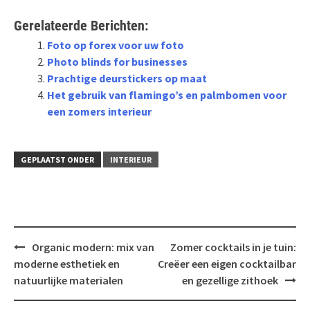
Gerelateerde Berichten:
Foto op forex voor uw foto
Photo blinds for businesses
Prachtige deurstickers op maat
Het gebruik van flamingo’s en palmbomen voor
een zomers interieur
GEPLAATST ONDER
INTERIEUR
Bericht
Organic modern: mix van
Zomer cocktails in je tuin:
navigatie
moderne esthetiek en
Creëer een eigen cocktailbar
natuurlijke materialen
en gezellige zithoek