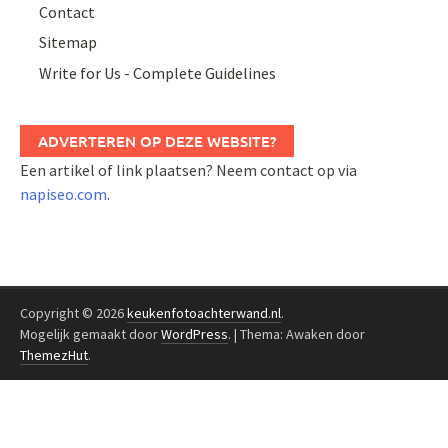
Contact
Sitemap
Write for Us - Complete Guidelines
ADVERTEREN OP DEZE WEBSITE?
Een artikel of link plaatsen? Neem contact op via
napiseo.com
.
Copyright © 2026
keukenfotoachterwand.nl
.
Mogelijk gemaakt door
WordPress
.
|
Thema: Awaken door
ThemezHut
.