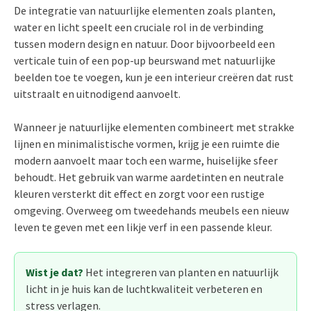
De integratie van natuurlijke elementen zoals planten,
water en licht speelt een cruciale rol in de verbinding
tussen modern design en natuur. Door bijvoorbeeld een
verticale tuin of een pop-up beurswand met natuurlijke
beelden toe te voegen, kun je een interieur creëren dat rust
uitstraalt en uitnodigend aanvoelt.
Wanneer je natuurlijke elementen combineert met strakke
lijnen en minimalistische vormen, krijg je een ruimte die
modern aanvoelt maar toch een warme, huiselijke sfeer
behoudt. Het gebruik van warme aardetinten en neutrale
kleuren versterkt dit effect en zorgt voor een rustige
omgeving. Overweeg om tweedehands meubels een nieuw
leven te geven met een likje verf in een passende kleur.
Wist je dat?
Het integreren van planten en natuurlijk
licht in je huis kan de luchtkwaliteit verbeteren en
stress verlagen.