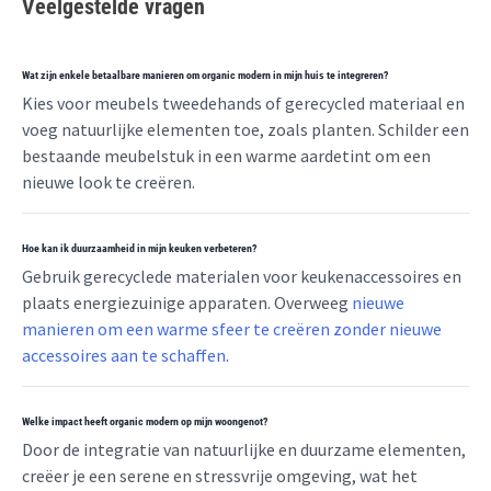
Veelgestelde vragen
Wat zijn enkele betaalbare manieren om organic modern in mijn huis te integreren?
Kies voor meubels tweedehands of gerecycled materiaal en
voeg natuurlijke elementen toe, zoals planten. Schilder een
bestaande meubelstuk in een warme aardetint om een
nieuwe look te creëren.
Hoe kan ik duurzaamheid in mijn keuken verbeteren?
Gebruik gerecyclede materialen voor keukenaccessoires en
plaats energiezuinige apparaten. Overweeg
nieuwe
manieren om een warme sfeer te creëren zonder nieuwe
accessoires aan te schaffen
.
Welke impact heeft organic modern op mijn woongenot?
Door de integratie van natuurlijke en duurzame elementen,
creëer je een serene en stressvrije omgeving, wat het