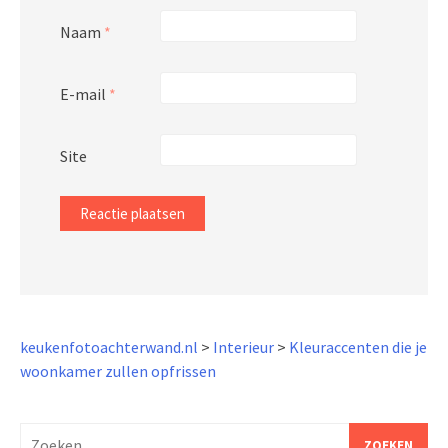
Naam
*
E-mail
*
Site
keukenfotoachterwand.nl
>
Interieur
>
Kleuraccenten die je
woonkamer zullen opfrissen
Zoeken