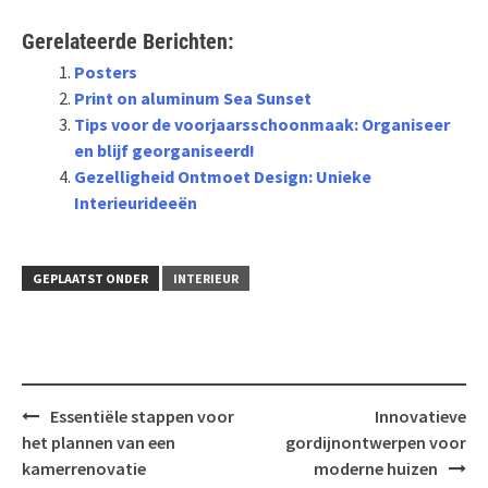
Gerelateerde Berichten:
Posters
Print on aluminum Sea Sunset
Tips voor de voorjaarsschoonmaak: Organiseer
en blijf georganiseerd!
Gezelligheid Ontmoet Design: Unieke
Interieurideeën
GEPLAATST ONDER
INTERIEUR
Bericht
Essentiële stappen voor
Innovatieve
navigatie
het plannen van een
gordijnontwerpen voor
kamerrenovatie
moderne huizen