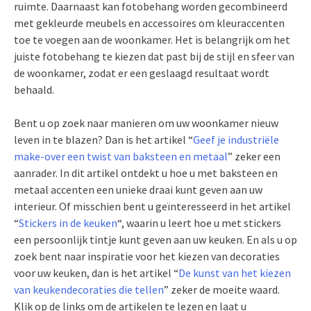
ruimte. Daarnaast kan fotobehang worden gecombineerd
met gekleurde meubels en accessoires om kleuraccenten
toe te voegen aan de woonkamer. Het is belangrijk om het
juiste fotobehang te kiezen dat past bij de stijl en sfeer van
de woonkamer, zodat er een geslaagd resultaat wordt
behaald.
Bent u op zoek naar manieren om uw woonkamer nieuw
leven in te blazen? Dan is het artikel “
Geef je industriële
make-over een twist van baksteen en metaal
” zeker een
aanrader. In dit artikel ontdekt u hoe u met baksteen en
metaal accenten een unieke draai kunt geven aan uw
interieur. Of misschien bent u geïnteresseerd in het artikel
“
Stickers in de keuken
“, waarin u leert hoe u met stickers
een persoonlijk tintje kunt geven aan uw keuken. En als u op
zoek bent naar inspiratie voor het kiezen van decoraties
voor uw keuken, dan is het artikel “
De kunst van het kiezen
van keukendecoraties die tellen
” zeker de moeite waard.
Klik op de links om de artikelen te lezen en laat u