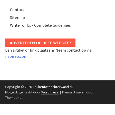
Contact
Sitemap
Write for Us - Complete Guidelines
ADVERTEREN OP DEZE WEBSITE?
Een artikel of link plaatsen? Neem contact op via
napiseo.com
.
Copyright © 2026
keukenfotoachterwand.nl
.
Mogelijk gemaakt door
WordPress
.
|
Thema: Awaken door
ThemezHut
.