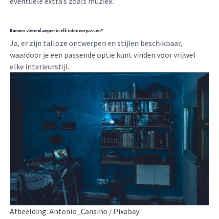
eventuele extra’s zoals muziek.
Kunnen sterrenlampen in elk interieur passen?
Ja, er zijn talloze ontwerpen en stijlen beschikbaar,
waardoor je een passende optie kunt vinden voor vrijwel
elke interieurstijl.
Afbeelding: Antonio_Cansino / Pixabay