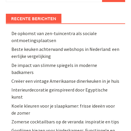
RECENTE BERICHTEN
De opkomst van zen-tuincentra als sociale
ontmoetingsplaatsen
Beste keuken achterwand webshops in Nederland: een
eerlijke vergelijking
De impact van slimme spiegels in moderne
badkamers
Creëer een vintage Amerikaanse dinerkeuken in je huis
Interieurdecoratie geïnspireerd door Egyptische
kunst
Koele kleuren voor je slaapkamer: frisse ideeën voor
de zomer
Zomerse cocktailbars op de veranda: inspiratie en tips
Gordijnen kiezen voor kinderkamers: Functionele en