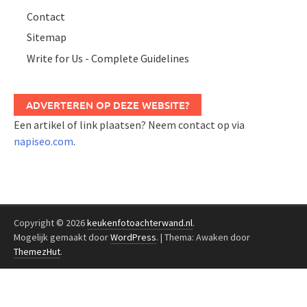
Contact
Sitemap
Write for Us - Complete Guidelines
ADVERTEREN OP DEZE WEBSITE?
Een artikel of link plaatsen? Neem contact op via
napiseo.com
.
Copyright © 2026
keukenfotoachterwand.nl
.
Mogelijk gemaakt door
WordPress
.
|
Thema: Awaken door
ThemezHut
.