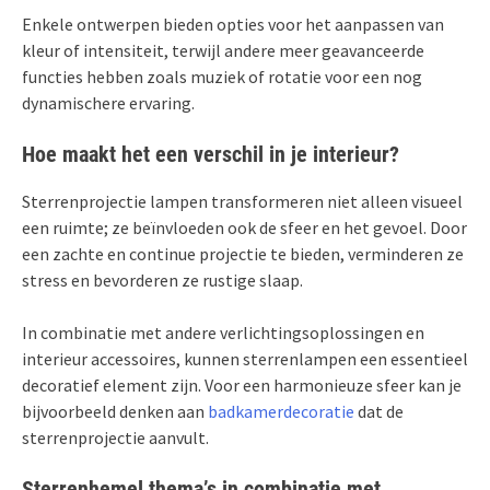
Enkele ontwerpen bieden opties voor het aanpassen van
kleur of intensiteit, terwijl andere meer geavanceerde
functies hebben zoals muziek of rotatie voor een nog
dynamischere ervaring.
Hoe maakt het een verschil in je interieur?
Sterrenprojectie lampen transformeren niet alleen visueel
een ruimte; ze beïnvloeden ook de sfeer en het gevoel. Door
een zachte en continue projectie te bieden, verminderen ze
stress en bevorderen ze rustige slaap.
In combinatie met andere verlichtingsoplossingen en
interieur accessoires, kunnen sterrenlampen een essentieel
decoratief element zijn. Voor een harmonieuze sfeer kan je
bijvoorbeeld denken aan
badkamerdecoratie
dat de
sterrenprojectie aanvult.
Sterrenhemel thema’s in combinatie met