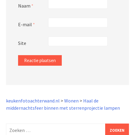
Naam
*
E-mail
*
Site
keukenfotoachterwand.nl
>
Wonen
>
Haal de
middernachtsfeer binnen met sterrenprojectie lampen
Zoeken
naar: