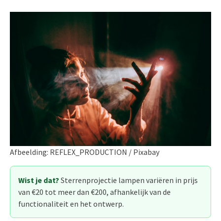
Afbeelding: REFLEX_PRODUCTION / Pixabay
Wist je dat?
Sterrenprojectie lampen variëren in prijs
van €20 tot meer dan €200, afhankelijk van de
functionaliteit en het ontwerp.