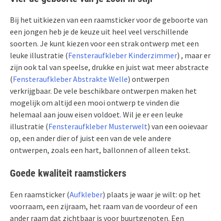
Bij het uitkiezen van een raamsticker voor de geboorte van
een jongen heb je de keuze uit heel veel verschillende
soorten. Je kunt kiezen voor een strak ontwerp met een
leuke illustratie (
Fensteraufkleber Kinderzimmer
) , maar er
zijn ook tal van speelse, drukke en juist wat meer abstracte
(
Fensteraufkleber Abstrakte Welle
) ontwerpen
verkrijgbaar. De vele beschikbare ontwerpen maken het
mogelijk om altijd een mooi ontwerp te vinden die
helemaal aan jouw eisen voldoet. Wil je er een leuke
illustratie (
Fensteraufkleber Musterwelt
) van een ooievaar
op, een ander dier of juist een van de vele andere
ontwerpen, zoals een hart, ballonnen of alleen tekst.
Goede kwaliteit raamstickers
Een raamsticker (
Aufkleber
) plaats je waar je wilt: op het
voorraam, een zijraam, het raam van de voordeur of een
ander raam dat zichtbaar is voor buurtgenoten. Een