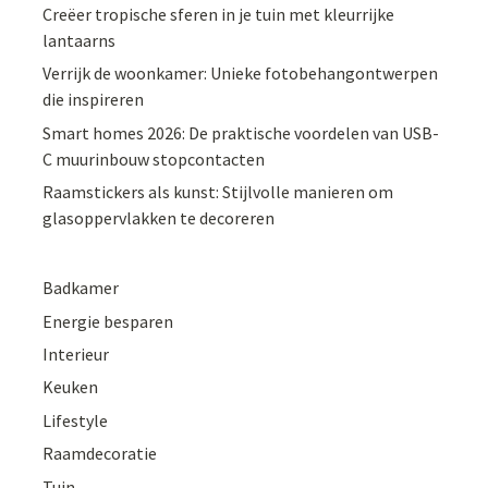
Creëer tropische sferen in je tuin met kleurrijke
lantaarns
Verrijk de woonkamer: Unieke fotobehangontwerpen
die inspireren
Smart homes 2026: De praktische voordelen van USB-
C muurinbouw stopcontacten
Raamstickers als kunst: Stijlvolle manieren om
glasoppervlakken te decoreren
Badkamer
Energie besparen
Interieur
Keuken
Lifestyle
Raamdecoratie
Tuin