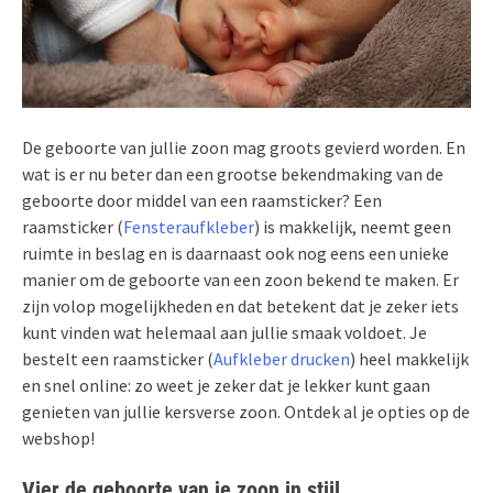
De geboorte van jullie zoon mag groots gevierd worden. En
wat is er nu beter dan een grootse bekendmaking van de
geboorte door middel van een raamsticker? Een
raamsticker (
Fensteraufkleber
) is makkelijk, neemt geen
ruimte in beslag en is daarnaast ook nog eens een unieke
manier om de geboorte van een zoon bekend te maken. Er
zijn volop mogelijkheden en dat betekent dat je zeker iets
kunt vinden wat helemaal aan jullie smaak voldoet. Je
bestelt een raamsticker (
Aufkleber drucken
) heel makkelijk
en snel online: zo weet je zeker dat je lekker kunt gaan
genieten van jullie kersverse zoon. Ontdek al je opties op de
webshop!
Vier de geboorte van je zoon in stijl