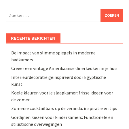
Zoeken
naar:
RECENTE BERICHTEN
De impact van slimme spiegels in moderne
badkamers
Creëer een vintage Amerikaanse dinerkeuken in je huis
Interieurdecoratie geïnspireerd door Egyptische
kunst
Koele kleuren voor je slaapkamer: frisse ideeën voor
de zomer
Zomerse cocktailbars op de veranda: inspiratie en tips
Gordijnen kiezen voor kinderkamers: Functionele en
stilistische overwegingen