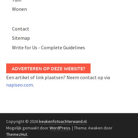
Wonen
Contact
Sitemap
Write for Us - Complete Guidelines
ADVERTEREN OP DEZE WEBSITE?
Een artikel of link plaatsen? Neem contact op via
napiseo.com
.
Copyright © 2026
keukenfotoachterwand.nl
.
Mogelijk gemaakt door
WordPress
.
|
Thema: Awaken door
ThemezHut
.