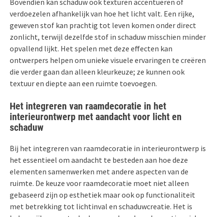
Bovendien kan schaduw ook texturen accentueren of
verdoezelen afhankelijk van hoe het licht valt. Een rijke,
geweven stof kan prachtig tot leven komen onder direct
zonlicht, terwijl dezelfde stof in schaduw misschien minder
opvallend lijkt. Het spelen met deze effecten kan
ontwerpers helpen om unieke visuele ervaringen te creëren
die verder gaan dan alleen kleurkeuze; ze kunnen ook
textuur en diepte aan een ruimte toevoegen.
Het integreren van raamdecoratie in het
interieurontwerp met aandacht voor licht en
schaduw
Bij het integreren van raamdecoratie in interieurontwerp is
het essentieel om aandacht te besteden aan hoe deze
elementen samenwerken met andere aspecten van de
ruimte. De keuze voor raamdecoratie moet niet alleen
gebaseerd zijn op esthetiek maar ook op functionaliteit
met betrekking tot lichtinval en schaduwcreatie. Het is