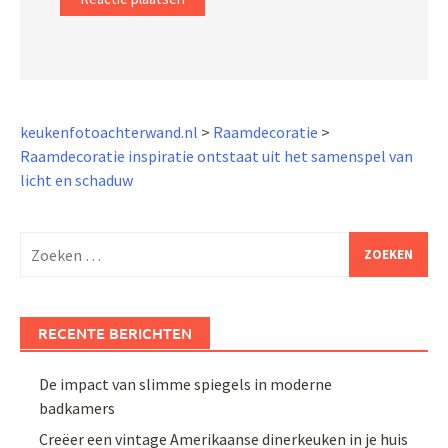
keukenfotoachterwand.nl
>
Raamdecoratie
>
Raamdecoratie inspiratie ontstaat uit het samenspel van
licht en schaduw
Zoeken
naar:
RECENTE BERICHTEN
De impact van slimme spiegels in moderne
badkamers
Creëer een vintage Amerikaanse dinerkeuken in je huis