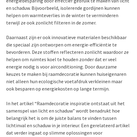
energiebesparing door effectief gebruik te maken van licht
en schaduw. Bijvoorbeeld, isolerende gordijnen kunnen
helpen om warmteverlies in de winter te verminderen
terwijl ze ook zonlicht filteren in de zomer.
Daarnaast zijn er ook innovatieve materialen beschikbaar
die speciaal zijn ontworpen om energie-efficiëntie te
bevorderen. Deze stoffen reflecteren zonlicht waardoor ze
helpen om ruimtes koel te houden zonder dat er veel
energie nodig is voor airconditioning. Door duurzame
keuzes te maken bij raamdecoratie kunnen huiseigenaren
niet alleen hun ecologische voetafdruk verkleinen maar
ook besparen op energiekosten op lange termijn.
In het artikel “Raamdecoratie inspiratie ontstaat uit het
samenspel van licht en schaduw” wordt benadrukt hoe
belangrijk het is om de juiste balans te vinden tussen
lichtinval en schaduw in je interieur. Een gerelateerd artikel
dat verder ingaat op slimme oplossingen voor