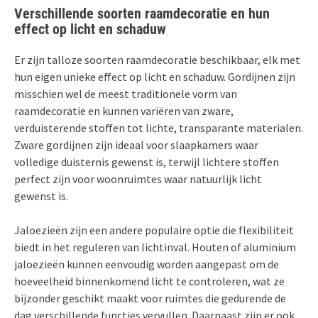
Verschillende soorten raamdecoratie en hun
effect op licht en schaduw
Er zijn talloze soorten raamdecoratie beschikbaar, elk met
hun eigen unieke effect op licht en schaduw. Gordijnen zijn
misschien wel de meest traditionele vorm van
raamdecoratie en kunnen variëren van zware,
verduisterende stoffen tot lichte, transparante materialen.
Zware gordijnen zijn ideaal voor slaapkamers waar
volledige duisternis gewenst is, terwijl lichtere stoffen
perfect zijn voor woonruimtes waar natuurlijk licht
gewenst is.
Jaloezieën zijn een andere populaire optie die flexibiliteit
biedt in het reguleren van lichtinval. Houten of aluminium
jaloezieën kunnen eenvoudig worden aangepast om de
hoeveelheid binnenkomend licht te controleren, wat ze
bijzonder geschikt maakt voor ruimtes die gedurende de
dag verschillende functies vervullen. Daarnaast zijn er ook