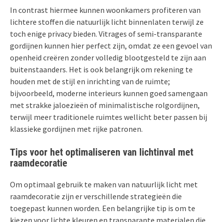
In contrast hiermee kunnen woonkamers profiteren van
lichtere stoffen die natuurlijk licht binnenlaten terwijl ze
toch enige privacy bieden. Vitrages of semi-transparante
gordijnen kunnen hier perfect zijn, omdat ze een gevoel van
openheid creëren zonder volledig blootgesteld te zijn aan
buitenstaanders. Het is ook belangrijk om rekening te
houden met de stijl en inrichting van de ruimte;
bijvoorbeeld, moderne interieurs kunnen goed samengaan
met strakke jaloezieën of minimalistische rolgordijnen,
terwijl meer traditionele ruimtes wellicht beter passen bij
klassieke gordijnen met rijke patronen.
Tips voor het optimaliseren van lichtinval met
raamdecoratie
Om optimaal gebruik te maken van natuurlijk licht met
raamdecoratie zijn er verschillende strategieën die
toegepast kunnen worden. Een belangrijke tip is om te
kiezen voor lichte kleuren en transparante materialen die