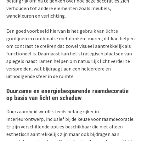
belangrijk om na te denken over hoe deze decoraties zich
verhouden tot andere elementen zoals meubels,
wandkleuren en verlichting.
Een goed voorbeeld hiervan is het gebruik van lichte
gordijnen in combinatie met donkere muren; dit kan helpen
om contrast te creëren dat zowel visueel aantrekkelijk als
functioneel is. Daarnaast kan het strategisch plaatsen van
spiegels naast ramen helpen om natuurlijk licht verder te
verspreiden, wat bijdraagt aan een helderdere en
uitnodigende sfeer in de ruimte.
Duurzame en energiebesparende raamdecoratie
op basis van licht en schaduw
Duurzaamheid wordt steeds belangrijker in
interieurontwerp, inclusief bij de keuze voor raamdecoratie.
Er zijn verschillende opties beschikbaar die niet alleen
esthetisch aantrekkelijk zijn maar ook bijdragen aan