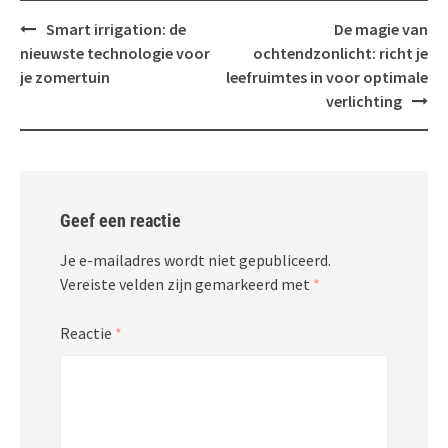
Bericht
Smart irrigation: de
De magie van
navigatie
nieuwste technologie voor
ochtendzonlicht: richt je
je zomertuin
leefruimtes in voor optimale
verlichting
Geef een reactie
Je e-mailadres wordt niet gepubliceerd.
Vereiste velden zijn gemarkeerd met
*
Reactie
*