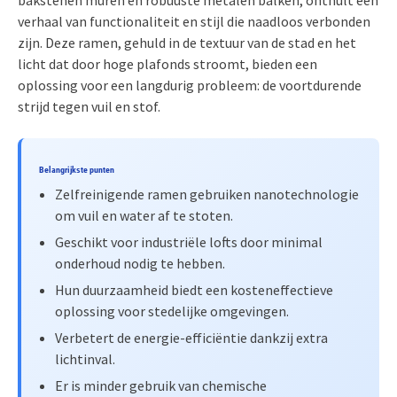
bakstenen muren en robuuste metalen balken, onthult een
verhaal van functionaliteit en stijl die naadloos verbonden
zijn. Deze ramen, gehuld in de textuur van de stad en het
licht dat door hoge plafonds stroomt, bieden een
oplossing voor een langdurig probleem: de voortdurende
strijd tegen vuil en stof.
Belangrijkste punten
Zelfreinigende ramen gebruiken nanotechnologie
om vuil en water af te stoten.
Geschikt voor industriële lofts door minimal
onderhoud nodig te hebben.
Hun duurzaamheid biedt een kosteneffectieve
oplossing voor stedelijke omgevingen.
Verbetert de energie-efficiëntie dankzij extra
lichtinval.
Er is minder gebruik van chemische