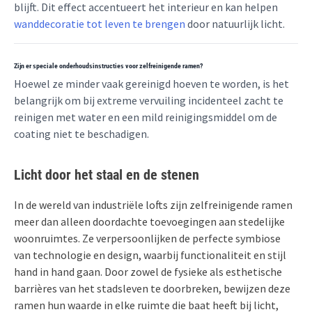
blijft. Dit effect accentueert het interieur en kan helpen
wanddecoratie tot leven te brengen
door natuurlijk licht.
Zijn er speciale onderhoudsinstructies voor zelfreinigende ramen?
Hoewel ze minder vaak gereinigd hoeven te worden, is het
belangrijk om bij extreme vervuiling incidenteel zacht te
reinigen met water en een mild reinigingsmiddel om de
coating niet te beschadigen.
Licht door het staal en de stenen
In de wereld van industriële lofts zijn zelfreinigende ramen
meer dan alleen doordachte toevoegingen aan stedelijke
woonruimtes. Ze verpersoonlijken de perfecte symbiose
van technologie en design, waarbij functionaliteit en stijl
hand in hand gaan. Door zowel de fysieke als esthetische
barrières van het stadsleven te doorbreken, bewijzen deze
ramen hun waarde in elke ruimte die baat heeft bij licht,