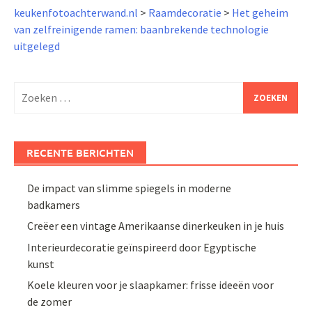
keukenfotoachterwand.nl
>
Raamdecoratie
>
Het geheim
van zelfreinigende ramen: baanbrekende technologie
uitgelegd
Zoeken
naar:
RECENTE BERICHTEN
De impact van slimme spiegels in moderne
badkamers
Creëer een vintage Amerikaanse dinerkeuken in je huis
Interieurdecoratie geïnspireerd door Egyptische
kunst
Koele kleuren voor je slaapkamer: frisse ideeën voor
de zomer