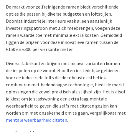
De markt voor zelfreinigende ramen biedt verschillende
opties die passen bij diverse budgetten en loftstijlen.
Doordat industriële interieurs vaak al een aanzienlijk
investeringspatroon met zich meebrengen, voegen deze
ramen waarde toe met minimale extra kosten. Gemiddeld
liggen de prijzen voor deze innovatieve ramen tussen de
€150 en €300 per vierkante meter.
Diverse fabrikanten blijven met nieuwe varianten komen
die inspelen op de woonbehoeften in stedelijke gebieden.
Voor de industriële lofts die de robuuste esthetiek
combineren met hedendaagse technologie, biedt de markt
oplossingen die zowel praktisch als stijlvol zijn. Het is alsof
je kiest om je stadswoning een extra laag mentale
weerbaarheid te geven die zelfs met citaten gezien kan
worden om met onzekerheid om te gaan, vergelijkbaar met
mentale weerbaarheid citaten
.