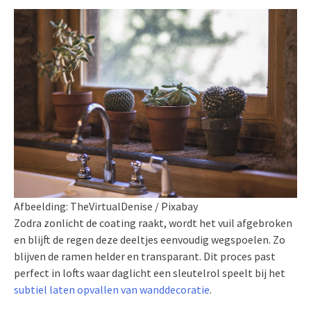
Afbeelding: TheVirtualDenise / Pixabay
Zodra zonlicht de coating raakt, wordt het vuil afgebroken
en blijft de regen deze deeltjes eenvoudig wegspoelen. Zo
blijven de ramen helder en transparant. Dit proces past
perfect in lofts waar daglicht een sleutelrol speelt bij het
subtiel laten opvallen van wanddecoratie
.