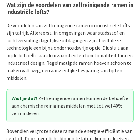
Wat zijn de voordelen van zelfreinigende ramen in
industriële lofts?
De voordelen van zelfreinigende ramen in industriële lofts
zijn talrijk. Allereerst, in omgevingen waar stadsstof en
luchtvervuiling dagelijkse uitdagingen zijn, biedt deze
technologie een bijna onderhoudsvrije optie. Dit sluit aan
bij de behoefte aan duurzaamheid en functionaliteit binnen
industrieel design. Regelmatig de ramen hoeven schoon te
maken valt weg, een aanzienlijke besparing van tijd en
middelen.
Wist je dat?
Zelfreinigende ramen kunnen de behoefte
aan chemische reinigingsmiddelen met tot wel 40%
verminderen.
Bovendien vergroten deze ramen de energie-efficiëntie van
een loft. Door meer licht binnen te laten, kunnen de eisen