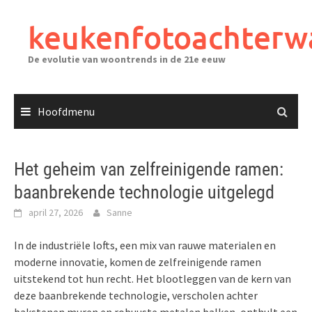
Ga
naar
keukenfotoachterw
de
inhoud
De evolutie van woontrends in de 21e eeuw
Hoofdmenu
Het geheim van zelfreinigende ramen:
baanbrekende technologie uitgelegd
april 27, 2026
Sanne
In de industriële lofts, een mix van rauwe materialen en
moderne innovatie, komen de zelfreinigende ramen
uitstekend tot hun recht. Het blootleggen van de kern van
deze baanbrekende technologie, verscholen achter