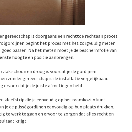
er gereedschap is doorgaans een rechttoe rechtaan proces
e rolgordijnen begint het proces met het zorgvuldig meten
n goed passen. Na het meten moet je de beschermfolie van
wenste hoogte en positie aanbrengen.
rvlak schoon en droog is voordat je de gordijnen
nen zonder gereedschap is de installatie vergelijkbaar.
 ervoor dat je de juiste afmetingen hebt.
 kleefstrip die je eenvoudig op het raamkozijn kunt
n je de plisségordijnen eenvoudig op hun plaats drukken.
ig te werk te gaan en ervoor te zorgen dat alles recht en
ultaat krijgt.