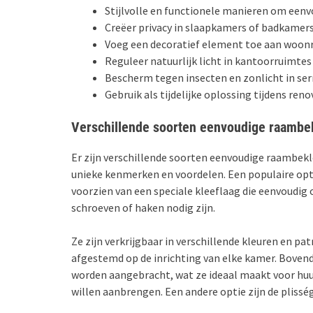
Stijlvolle en functionele manieren om een
Creëer privacy in slaapkamers of badkamer
Voeg een decoratief element toe aan woon
Reguleer natuurlijk licht in kantoorruimtes
Bescherm tegen insecten en zonlicht in ser
Gebruik als tijdelijke oplossing tijdens ren
Verschillende soorten eenvoudige raambe
Er zijn verschillende soorten eenvoudige raambek
unieke kenmerken en voordelen. Een populaire optie
voorzien van een speciale kleeflaag die eenvoudig
schroeven of haken nodig zijn.
Ze zijn verkrijgbaar in verschillende kleuren en 
afgestemd op de inrichting van elke kamer. Boven
worden aangebracht, wat ze ideaal maakt voor hu
willen aanbrengen. Een andere optie zijn de pliss