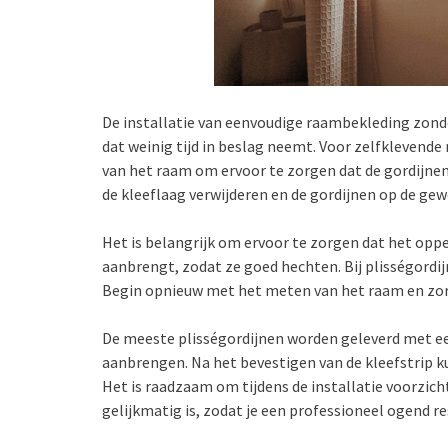
De installatie van eenvoudige raambekleding zond
dat weinig tijd in beslag neemt. Voor zelfklevend
van het raam om ervoor te zorgen dat de gordijne
de kleeflaag verwijderen en de gordijnen op de ge
Het is belangrijk om ervoor te zorgen dat het oppe
aanbrengt, zodat ze goed hechten. Bij plisségordij
Begin opnieuw met het meten van het raam en zorg
De meeste plisségordijnen worden geleverd met een
aanbrengen. Na het bevestigen van de kleefstrip ku
Het is raadzaam om tijdens de installatie voorzicht
gelijkmatig is, zodat je een professioneel ogend res