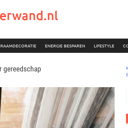
erwand.nl
RAAMDECORATIE
ENERGIE BESPAREN
LIFESTYLE
C
r gereedschap
n