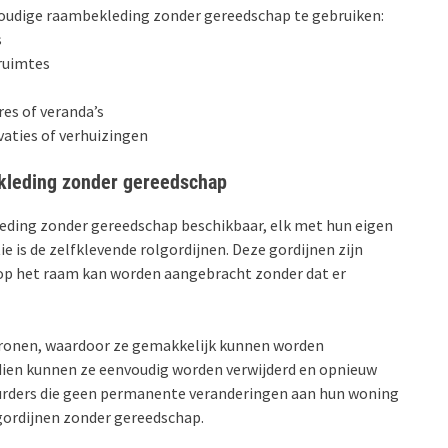
voudige raambekleding zonder gereedschap te gebruiken:
s
ruimtes
res of veranda’s
ovaties of verhuizingen
kleding zonder gereedschap
leding zonder gereedschap beschikbaar, elk met hun eigen
 is de zelfklevende rolgordijnen. Deze gordijnen zijn
 op het raam kan worden aangebracht zonder dat er
patronen, waardoor ze gemakkelijk kunnen worden
dien kunnen ze eenvoudig worden verwijderd en opnieuw
urders die geen permanente veranderingen aan hun woning
égordijnen zonder gereedschap.