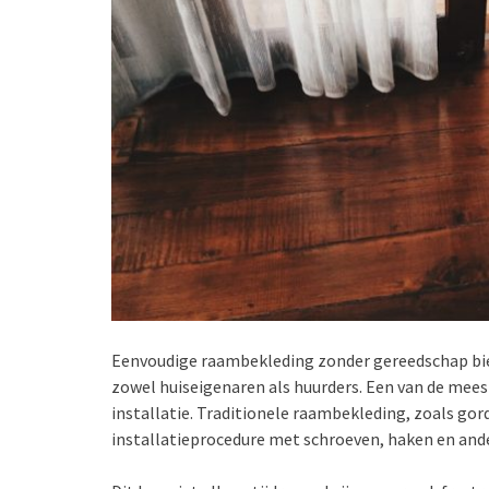
Eenvoudige raambekleding zonder gereedschap bied
zowel huiseigenaren als huurders. Een van de mees
installatie. Traditionele raambekleding, zoals gord
installatieprocedure met schroeven, haken en and