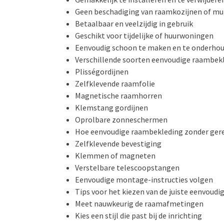
Geen beschadiging van raamkozijnen of mu
Betaalbaar en veelzijdig in gebruik
Geschikt voor tijdelijke of huurwoningen
Eenvoudig schoon te maken en te onderho
Verschillende soorten eenvoudige raambek
Plisségordijnen
Zelfklevende raamfolie
Magnetische raamhorren
Klemstang gordijnen
Oprolbare zonneschermen
Hoe eenvoudige raambekleding zonder geree
Zelfklevende bevestiging
Klemmen of magneten
Verstelbare telescoopstangen
Eenvoudige montage-instructies volgen
Tips voor het kiezen van de juiste eenvoud
Meet nauwkeurig de raamafmetingen
Kies een stijl die past bij de inrichting