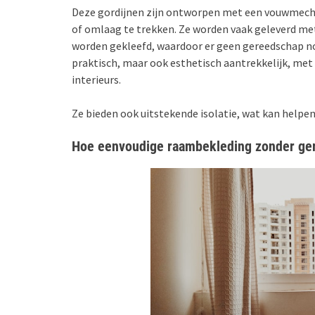
Deze gordijnen zijn ontworpen met een vouwmec
of omlaag te trekken. Ze worden vaak geleverd met
worden gekleefd, waardoor er geen gereedschap nodi
praktisch, maar ook esthetisch aantrekkelijk, met
interieurs.
Ze bieden ook uitstekende isolatie, wat kan helpe
Hoe eenvoudige raambekleding zonder ger