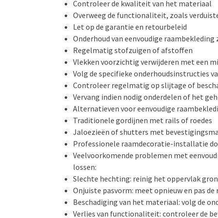
Controleer de kwaliteit van het materiaal
Overweeg de functionaliteit, zoals verduiste
Let op de garantie en retourbeleid
Onderhoud van eenvoudige raambekleding 
Regelmatig stofzuigen of afstoffen
Vlekken voorzichtig verwijderen met een mi
Volg de specifieke onderhoudsinstructies va
Controleer regelmatig op slijtage of besch
Vervang indien nodig onderdelen of het geh
Alternatieven voor eenvoudige raambekled
Traditionele gordijnen met rails of roedes
Jaloezieën of shutters met bevestigingsma
Professionele raamdecoratie-installatie d
Veelvoorkomende problemen met eenvoudig
lossen:
Slechte hechting: reinig het oppervlak gro
Onjuiste pasvorm: meet opnieuw en pas de
Beschadiging van het materiaal: volg de on
Verlies van functionaliteit: controleer de b