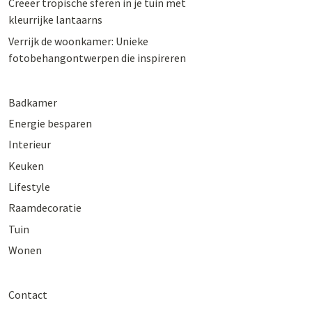
Creëer tropische sferen in je tuin met
kleurrijke lantaarns
Verrijk de woonkamer: Unieke
fotobehangontwerpen die inspireren
Badkamer
Energie besparen
Interieur
Keuken
Lifestyle
Raamdecoratie
Tuin
Wonen
Contact