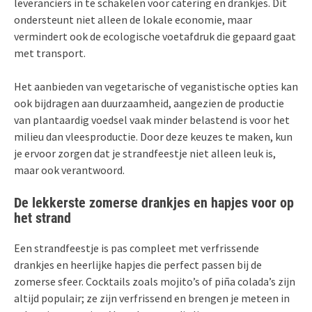
leveranciers in te schakelen voor catering en drankjes. Dit
ondersteunt niet alleen de lokale economie, maar
vermindert ook de ecologische voetafdruk die gepaard gaat
met transport.
Het aanbieden van vegetarische of veganistische opties kan
ook bijdragen aan duurzaamheid, aangezien de productie
van plantaardig voedsel vaak minder belastend is voor het
milieu dan vleesproductie. Door deze keuzes te maken, kun
je ervoor zorgen dat je strandfeestje niet alleen leuk is,
maar ook verantwoord.
De lekkerste zomerse drankjes en hapjes voor op
het strand
Een strandfeestje is pas compleet met verfrissende
drankjes en heerlijke hapjes die perfect passen bij de
zomerse sfeer. Cocktails zoals mojito’s of piña colada’s zijn
altijd populair; ze zijn verfrissend en brengen je meteen in