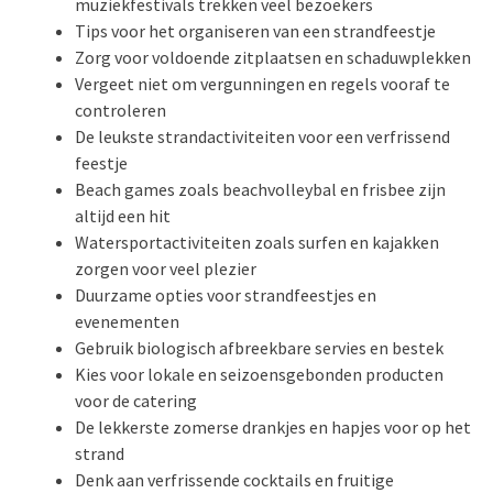
muziekfestivals trekken veel bezoekers
Tips voor het organiseren van een strandfeestje
Zorg voor voldoende zitplaatsen en schaduwplekken
Vergeet niet om vergunningen en regels vooraf te
controleren
De leukste strandactiviteiten voor een verfrissend
feestje
Beach games zoals beachvolleybal en frisbee zijn
altijd een hit
Watersportactiviteiten zoals surfen en kajakken
zorgen voor veel plezier
Duurzame opties voor strandfeestjes en
evenementen
Gebruik biologisch afbreekbare servies en bestek
Kies voor lokale en seizoensgebonden producten
voor de catering
De lekkerste zomerse drankjes en hapjes voor op het
strand
Denk aan verfrissende cocktails en fruitige