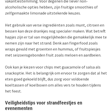
vakantiestemming. Voor degenen die liever non-
alcoholische opties hebben, zijn fruitige smoothies of
zelfgemaakte limonade uitstekende keuzes.
Het gebruik van verse ingrediënten zoals munt, citroen en
bessen kan deze drankjes nog specialer maken. Wat betreft
hapjes zijn er tal van mogelijkheden die gemakkelijk mee te
nemen zijn naar het strand. Denk aan fingerfood zoals
wraps gevuld met groenten en hummus, of fruitspiesjes
met seizoensgebonden fruit zoals meloen en aardbeien.
Ook kan je kiezen voor chips met guacamole of salsa als
snackoptie. Het is belangrijk om ervoor te zorgen dat al het
eten goed gekoeld blijft, dus zorg voor voldoende
koeltassen of koelboxen om alles vers te houden tijdens
het feest.
Veiligheidstips voor strandfeestjes en
evenementen