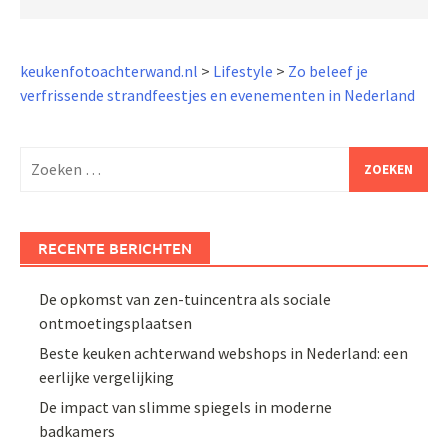
keukenfotoachterwand.nl
>
Lifestyle
>
Zo beleef je
verfrissende strandfeestjes en evenementen in Nederland
Zoeken
naar:
RECENTE BERICHTEN
De opkomst van zen-tuincentra als sociale
ontmoetingsplaatsen
Beste keuken achterwand webshops in Nederland: een
eerlijke vergelijking
De impact van slimme spiegels in moderne
badkamers