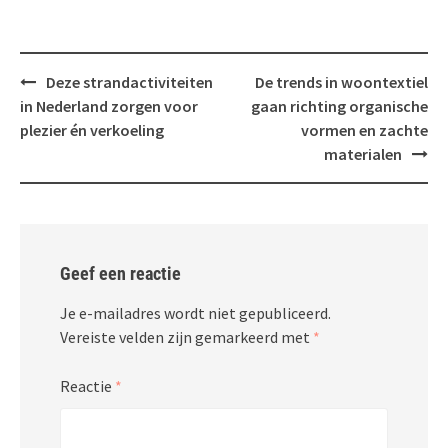
Bericht
Deze strandactiviteiten
De trends in woontextiel
navigatie
in Nederland zorgen voor
gaan richting organische
plezier én verkoeling
vormen en zachte
materialen
Geef een reactie
Je e-mailadres wordt niet gepubliceerd.
Vereiste velden zijn gemarkeerd met
*
Reactie
*