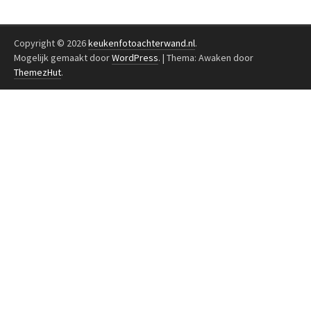
Copyright © 2026
keukenfotoachterwand.nl
.
Mogelijk gemaakt door
WordPress
.
|
Thema: Awaken door
ThemezHut
.