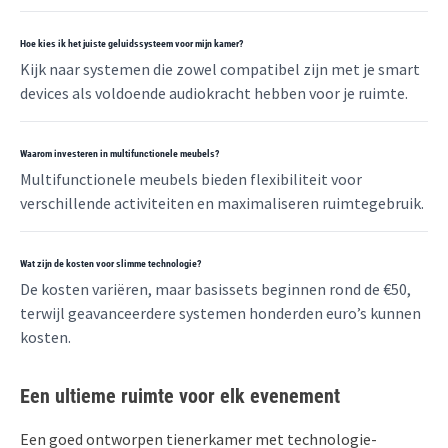
Hoe kies ik het juiste geluidssysteem voor mijn kamer?
Kijk naar systemen die zowel compatibel zijn met je smart
devices als voldoende audiokracht hebben voor je ruimte.
Waarom investeren in multifunctionele meubels?
Multifunctionele meubels bieden flexibiliteit voor
verschillende activiteiten en maximaliseren ruimtegebruik.
Wat zijn de kosten voor slimme technologie?
De kosten variëren, maar basissets beginnen rond de €50,
terwijl geavanceerdere systemen honderden euro’s kunnen
kosten.
Een ultieme ruimte voor elk evenement
Een goed ontworpen tienerkamer met technologie-