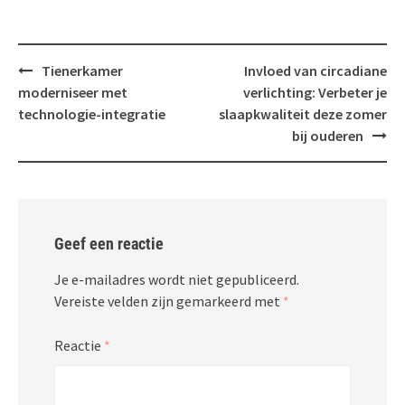
Bericht
Tienerkamer
Invloed van circadiane
navigatie
moderniseer met
verlichting: Verbeter je
technologie-integratie
slaapkwaliteit deze zomer
bij ouderen
Geef een reactie
Je e-mailadres wordt niet gepubliceerd.
Vereiste velden zijn gemarkeerd met
*
Reactie
*