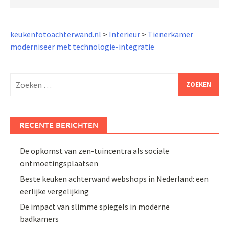
keukenfotoachterwand.nl
>
Interieur
>
Tienerkamer
moderniseer met technologie-integratie
Zoeken
naar:
RECENTE BERICHTEN
De opkomst van zen-tuincentra als sociale
ontmoetingsplaatsen
Beste keuken achterwand webshops in Nederland: een
eerlijke vergelijking
De impact van slimme spiegels in moderne
badkamers