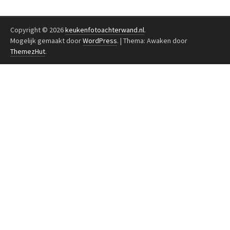
Copyright © 2026
keukenfotoachterwand.nl
.
Mogelijk gemaakt door
WordPress
.
|
Thema: Awaken door
ThemezHut
.