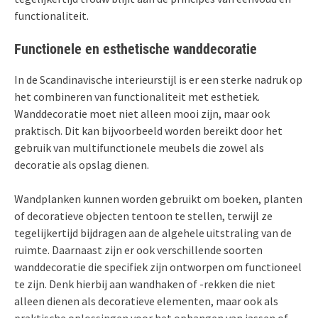
functionaliteit.
Functionele en esthetische wanddecoratie
In de Scandinavische interieurstijl is er een sterke nadruk op
het combineren van functionaliteit met esthetiek.
Wanddecoratie moet niet alleen mooi zijn, maar ook
praktisch. Dit kan bijvoorbeeld worden bereikt door het
gebruik van multifunctionele meubels die zowel als
decoratie als opslag dienen.
Wandplanken kunnen worden gebruikt om boeken, planten
of decoratieve objecten tentoon te stellen, terwijl ze
tegelijkertijd bijdragen aan de algehele uitstraling van de
ruimte. Daarnaast zijn er ook verschillende soorten
wanddecoratie die specifiek zijn ontworpen om functioneel
te zijn. Denk hierbij aan wandhaken of -rekken die niet
alleen dienen als decoratieve elementen, maar ook als
praktische oplossingen voor het ophangen van jassen of