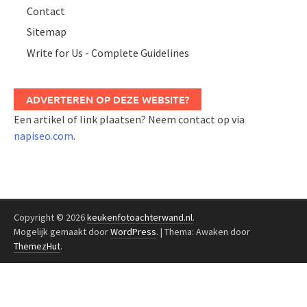
Contact
Sitemap
Write for Us - Complete Guidelines
ADVERTEREN OP DEZE WEBSITE?
Een artikel of link plaatsen? Neem contact op via
napiseo.com
.
Copyright © 2026
keukenfotoachterwand.nl
.
Mogelijk gemaakt door
WordPress
.
|
Thema: Awaken door
ThemezHut
.