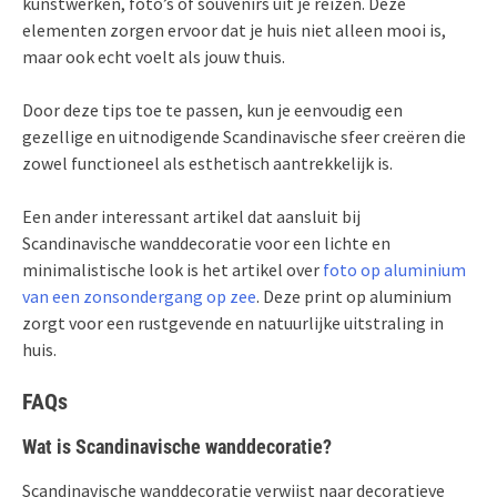
kunstwerken, foto’s of souvenirs uit je reizen. Deze
elementen zorgen ervoor dat je huis niet alleen mooi is,
maar ook echt voelt als jouw thuis.
Door deze tips toe te passen, kun je eenvoudig een
gezellige en uitnodigende Scandinavische sfeer creëren die
zowel functioneel als esthetisch aantrekkelijk is.
Een ander interessant artikel dat aansluit bij
Scandinavische wanddecoratie voor een lichte en
minimalistische look is het artikel over
foto op aluminium
van een zonsondergang op zee
. Deze print op aluminium
zorgt voor een rustgevende en natuurlijke uitstraling in
huis.
FAQs
Wat is Scandinavische wanddecoratie?
Scandinavische wanddecoratie verwijst naar decoratieve