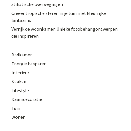
stilistische overwegingen
Creëer tropische sferen in je tuin met kleurrijke
lantaarns
Verrijk de woonkamer: Unieke fotobehangontwerpen
die inspireren
Badkamer
Energie besparen
Interieur
Keuken
Lifestyle
Raamdecoratie
Tuin
Wonen