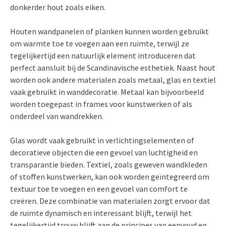
donkerder hout zoals eiken.
Houten wandpanelen of planken kunnen worden gebruikt
om warmte toe te voegen aan een ruimte, terwijl ze
tegelijkertijd een natuurlijk element introduceren dat
perfect aansluit bij de Scandinavische esthetiek. Naast hout
worden ook andere materialen zoals metaal, glas en textiel
vaak gebruikt in wanddecoratie. Metaal kan bijvoorbeeld
worden toegepast in frames voor kunstwerken of als
onderdeel van wandrekken.
Glas wordt vaak gebruikt in verlichtingselementen of
decoratieve objecten die een gevoel van luchtigheid en
transparantie bieden. Textiel, zoals geweven wandkleden
of stoffen kunstwerken, kan ook worden geïntegreerd om
textuur toe te voegen en een gevoel van comfort te
creëren. Deze combinatie van materialen zorgt ervoor dat
de ruimte dynamisch en interessant blijft, terwijl het
tegelijkertijd trouw blijft aan de principes van eenvoud en