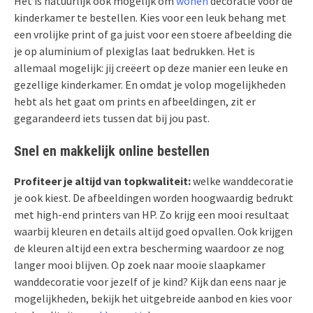
Het is natuurlijk ook mogelijk om
wonen
decoratie voor de
kinderkamer te bestellen. Kies voor een leuk behang met
een vrolijke print of ga juist voor een stoere afbeelding die
je op aluminium of plexiglas laat bedrukken. Het is
allemaal mogelijk: jij creëert op deze manier een leuke en
gezellige kinderkamer. En omdat je volop mogelijkheden
hebt als het gaat om prints en afbeeldingen, zit er
gegarandeerd iets tussen dat bij jou past.
Snel en makkelijk online bestellen
Profiteer je altijd van topkwaliteit:
welke wanddecoratie
je ook kiest. De afbeeldingen worden hoogwaardig bedrukt
met high-end printers van HP. Zo krijg een mooi resultaat
waarbij kleuren en details altijd goed opvallen. Ook krijgen
de kleuren altijd een extra bescherming waardoor ze nog
langer mooi blijven. Op zoek naar mooie slaapkamer
wanddecoratie voor jezelf of je kind? Kijk dan eens naar je
mogelijkheden, bekijk het uitgebreide aanbod en kies voor