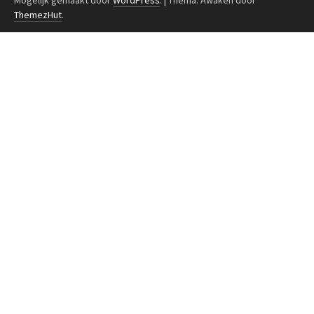
ThemezHut
.