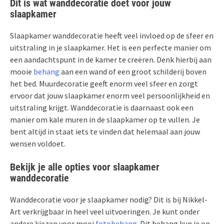
Dit is wat wanddecoratie doet voor jouw
slaapkamer
Slaapkamer wanddecoratie heeft veel invloed op de sfeer en
uitstraling in je slaapkamer. Het is een perfecte manier om
een aandachtspunt in de kamer te creëren. Denk hierbij aan
mooie
behang
aan een wand of een groot schilderij boven
het bed. Muurdecoratie geeft enorm veel sfeer en zorgt
ervoor dat jouw slaapkamer enorm veel persoonlijkheid en
uitstraling krijgt. Wanddecoratie is daarnaast ook een
manier om kale muren in de slaapkamer op te vullen. Je
bent altijd in staat iets te vinden dat helemaal aan jouw
wensen voldoet.
Bekijk je alle opties voor slaapkamer
wanddecoratie
Wanddecoratie voor je slaapkamer nodig? Dit is bij Nikkel-
Art verkrijgbaar in heel veel uitvoeringen. Je kunt onder
andere kiezen voor mooi
fotobehang
. Dit behang kun je op