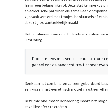
hierin een belangrijke rol. Deze stijl kenmerkt zic
en eclectische patronen die samen een ontspannen 
zijn vaak versierd met franjes, borduursels of etnis
deze stijl zo aantrekkelijk maakt.
Het combineren van verschillende kussenhoezen in 
uitstraling.
Door kussens met verschillende texturen 
geheel dat de aandacht trekt zonder overw
Denk aan het combineren van een geborduurd kuss
een kussen met een etnisch motief naast een effen
Deze mix-and-match benadering maakt het mogelijk 
gezellige sfeer te creëren.