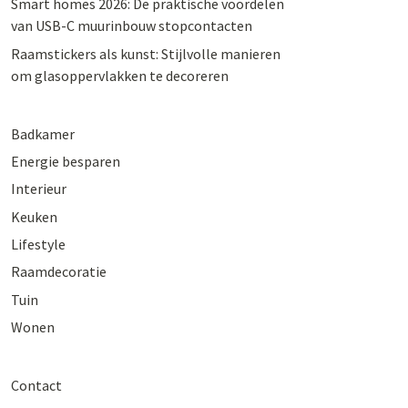
Smart homes 2026: De praktische voordelen
van USB-C muurinbouw stopcontacten
Raamstickers als kunst: Stijlvolle manieren
om glasoppervlakken te decoreren
Badkamer
Energie besparen
Interieur
Keuken
Lifestyle
Raamdecoratie
Tuin
Wonen
Contact