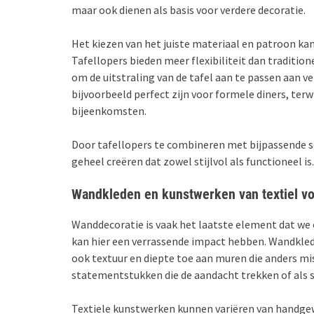
maar ook dienen als basis voor verdere decoratie.
Het kiezen van het juiste materiaal en patroon kan
Tafellopers bieden meer flexibiliteit dan traditio
om de uitstraling van de tafel aan te passen aan 
bijvoorbeeld perfect zijn voor formele diners, terw
bijeenkomsten.
Door tafellopers te combineren met bijpassende
geheel creëren dat zowel stijlvol als functioneel is.
Wandkleden en kunstwerken van textiel voo
Wanddecoratie is vaak het laatste element dat we 
kan hier een verrassende impact hebben. Wandklede
ook textuur en diepte toe aan muren die anders mi
statementstukken die de aandacht trekken of als s
Textiele kunstwerken kunnen variëren van hand