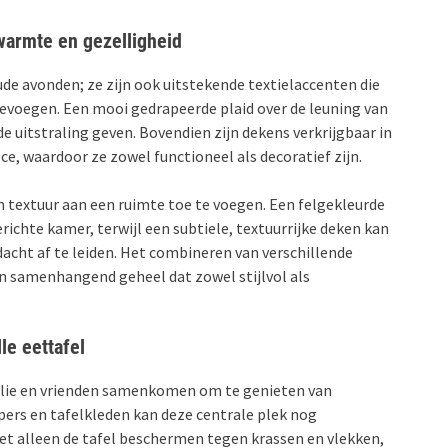
warmte en gezelligheid
oude avonden; ze zijn ook uitstekende textielaccenten die
evoegen. Een mooi gedrapeerde plaid over de leuning van
e uitstraling geven. Bovendien zijn dekens verkrijgbaar in
ce, waardoor ze zowel functioneel als decoratief zijn.
 textuur aan een ruimte toe te voegen. Een felgekleurde
erichte kamer, terwijl een subtiele, textuurrijke deken kan
dacht af te leiden. Het combineren van verschillende
n samenhangend geheel dat zowel stijlvol als
le eettafel
amilie en vrienden samenkomen om te genieten van
pers en tafelkleden kan deze centrale plek nog
et alleen de tafel beschermen tegen krassen en vlekken,