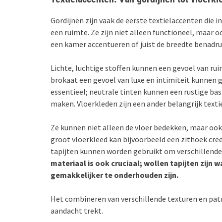
Gordijnen zijn vaak de eerste textielaccenten di
een ruimte. Ze zijn niet alleen functioneel, maar o
een kamer accentueren of juist de breedte benadr
Lichte, luchtige stoffen kunnen een gevoel van rui
brokaat een gevoel van luxe en intimiteit kunnen ge
essentieel; neutrale tinten kunnen een rustige bas
maken. Vloerkleden zijn een ander belangrijk texti
Ze kunnen niet alleen de vloer bedekken, maar ook
groot vloerkleed kan bijvoorbeeld een zithoek cre
tapijten kunnen worden gebruikt om verschillende 
materiaal is ook cruciaal; wollen tapijten zijn
gemakkelijker te onderhouden zijn.
Het combineren van verschillende texturen en pat
aandacht trekt.