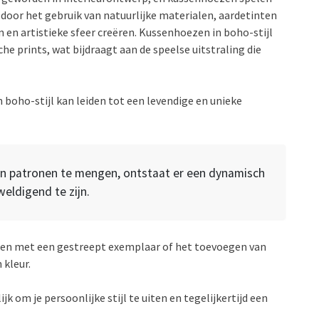
h door het gebruik van natuurlijke materialen, aardetinten
en artistieke sfeer creëren. Kussenhoezen in boho-stijl
che prints, wat bijdraagt aan de speelse uitstraling die
boho-stijl kan leiden tot een levendige en unieke
en patronen te mengen, ontstaat er een dynamisch
eldigend te zijn.
en met een gestreept exemplaar of het toevoegen van
 kleur.
om je persoonlijke stijl te uiten en tegelijkertijd een