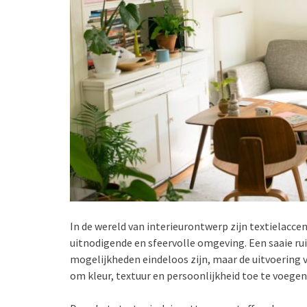
In de wereld van interieurontwerp zijn textielacce
uitnodigende en sfeervolle omgeving. Een saaie ru
mogelijkheden eindeloos zijn, maar de uitvoering 
om kleur, textuur en persoonlijkheid toe te voege