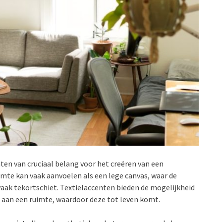
nten van cruciaal belang voor het creëren van een
imte kan vaak aanvoelen als een lege canvas, waar de
vaak tekortschiet. Textielaccenten bieden de mogelijkheid
n aan een ruimte, waardoor deze tot leven komt.