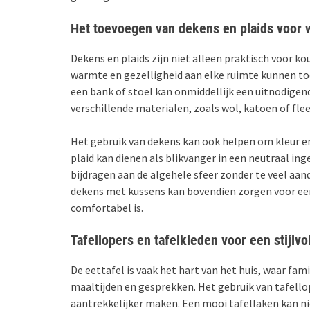
Het toevoegen van dekens en plaids voor 
Dekens en plaids zijn niet alleen praktisch voor k
warmte en gezelligheid aan elke ruimte kunnen to
een bank of stoel kan onmiddellijk een uitnodigend
verschillende materialen, zoals wol, katoen of flee
Het gebruik van dekens kan ook helpen om kleur en
plaid kan dienen als blikvanger in een neutraal ing
bijdragen aan de algehele sfeer zonder te veel aan
dekens met kussens kan bovendien zorgen voor ee
comfortabel is.
Tafellopers en tafelkleden voor een stijlvol
De eettafel is vaak het hart van het huis, waar f
maaltijden en gesprekken. Het gebruik van tafello
aantrekkelijker maken. Een mooi tafellaken kan ni