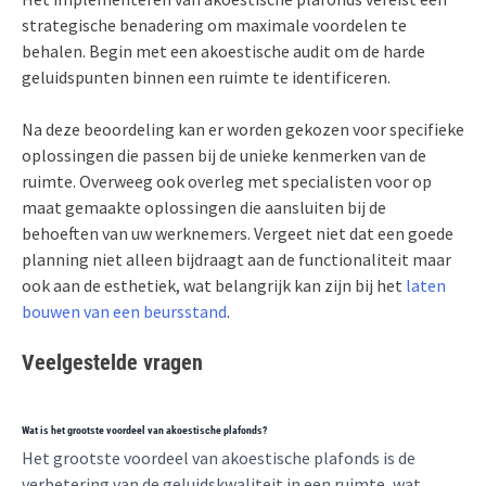
strategische benadering om maximale voordelen te
behalen. Begin met een akoestische audit om de harde
geluidspunten binnen een ruimte te identificeren.
Na deze beoordeling kan er worden gekozen voor specifieke
oplossingen die passen bij de unieke kenmerken van de
ruimte. Overweeg ook overleg met specialisten voor op
maat gemaakte oplossingen die aansluiten bij de
behoeften van uw werknemers. Vergeet niet dat een goede
planning niet alleen bijdraagt aan de functionaliteit maar
ook aan de esthetiek, wat belangrijk kan zijn bij het
laten
bouwen van een beursstand
.
Veelgestelde vragen
Wat is het grootste voordeel van akoestische plafonds?
Het grootste voordeel van akoestische plafonds is de
verbetering van de geluidskwaliteit in een ruimte, wat