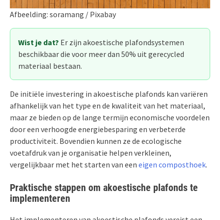
Afbeelding: soramang / Pixabay
Wist je dat?
Er zijn akoestische plafondsystemen
beschikbaar die voor meer dan 50% uit gerecycled
materiaal bestaan.
De initiële investering in akoestische plafonds kan variëren
afhankelijk van het type en de kwaliteit van het materiaal,
maar ze bieden op de lange termijn economische voordelen
door een verhoogde energiebesparing en verbeterde
productiviteit. Bovendien kunnen ze de ecologische
voetafdruk van je organisatie helpen verkleinen,
vergelijkbaar met het starten van een
eigen composthoek
.
Praktische stappen om akoestische plafonds te
implementeren
Het implementeren van akoestische plafonds vereist een