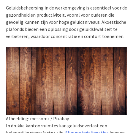
Geluidsbeheersing in de werkomgeving is essentieel voor de
gezondheid en productiviteit, vooral voor ouderen die
gevoelig kunnen zijn voor hoge geluidsniveaus. Akoestische
plafonds bieden een oplossing door geluidskwaliteit te
verbeteren, waardoor concentratie en comfort toenemen.
Afbeelding: messomx / Pixabay
In drukke kantoorruimtes kan geluidsoverlast een
belangrijke stressfactor zijn.
Slimme indelingstips
kunnen