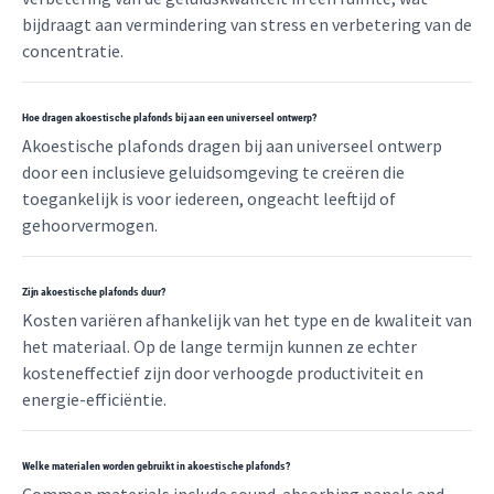
bijdraagt aan vermindering van stress en verbetering van de
concentratie.
Hoe dragen akoestische plafonds bij aan een universeel ontwerp?
Akoestische plafonds dragen bij aan universeel ontwerp
door een inclusieve geluidsomgeving te creëren die
toegankelijk is voor iedereen, ongeacht leeftijd of
gehoorvermogen.
Zijn akoestische plafonds duur?
Kosten variëren afhankelijk van het type en de kwaliteit van
het materiaal. Op de lange termijn kunnen ze echter
kosteneffectief zijn door verhoogde productiviteit en
energie-efficiëntie.
Welke materialen worden gebruikt in akoestische plafonds?
Common materials include sound-absorbing panels and