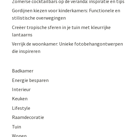
Zomerse cocktailbars op de veranda: inspiratie en tips
Gordijnen kiezen voor kinderkamers: Functionele en
stilistische overwegingen
Creëer tropische sferen in je tuin met kleurrijke
lantaarns
Verrijk de woonkamer: Unieke fotobehangontwerpen
die inspireren
Badkamer
Energie besparen
Interieur
Keuken
Lifestyle
Raamdecoratie
Tuin
Wonen