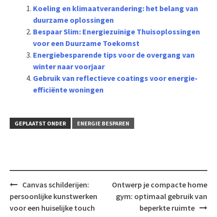
Koeling en klimaatverandering: het belang van
duurzame oplossingen
Bespaar Slim: Energiezuinige Thuisoplossingen
voor een Duurzame Toekomst
Energiebesparende tips voor de overgang van
winter naar voorjaar
Gebruik van reflectieve coatings voor energie-
efficiënte woningen
GEPLAATST ONDER
ENERGIE BESPAREN
Bericht
Canvas schilderijen:
Ontwerp je compacte home
navigatie
persoonlijke kunstwerken
gym: optimaal gebruik van
voor een huiselijke touch
beperkte ruimte