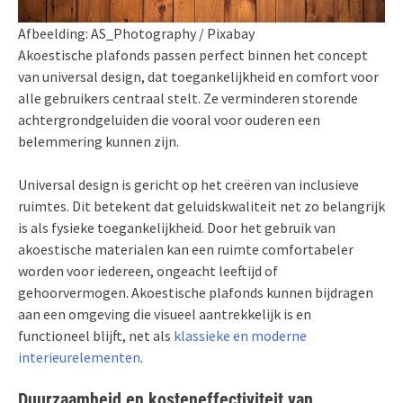
Afbeelding: AS_Photography / Pixabay
Akoestische plafonds passen perfect binnen het concept
van universal design, dat toegankelijkheid en comfort voor
alle gebruikers centraal stelt. Ze verminderen storende
achtergrondgeluiden die vooral voor ouderen een
belemmering kunnen zijn.
Universal design is gericht op het creëren van inclusieve
ruimtes. Dit betekent dat geluidskwaliteit net zo belangrijk
is als fysieke toegankelijkheid. Door het gebruik van
akoestische materialen kan een ruimte comfortabeler
worden voor iedereen, ongeacht leeftijd of
gehoorvermogen. Akoestische plafonds kunnen bijdragen
aan een omgeving die visueel aantrekkelijk is en
functioneel blijft, net als
klassieke en moderne
interieurelementen
.
Duurzaamheid en kosteneffectiviteit van