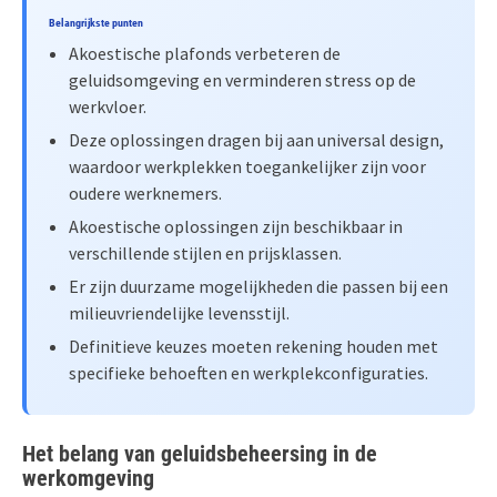
Belangrijkste punten
Akoestische plafonds verbeteren de
geluidsomgeving en verminderen stress op de
werkvloer.
Deze oplossingen dragen bij aan universal design,
waardoor werkplekken toegankelijker zijn voor
oudere werknemers.
Akoestische oplossingen zijn beschikbaar in
verschillende stijlen en prijsklassen.
Er zijn duurzame mogelijkheden die passen bij een
milieuvriendelijke levensstijl.
Definitieve keuzes moeten rekening houden met
specifieke behoeften en werkplekconfiguraties.
Het belang van geluidsbeheersing in de
werkomgeving