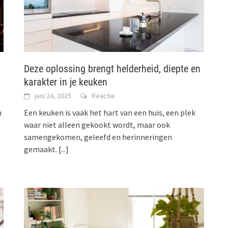
Deze oplossing brengt helderheid, diepte en
karakter in je keuken
juni 24, 2025
Reactie
n
Een keuken is vaak het hart van een huis, een plek
waar niet alleen gekookt wordt, maar ook
samengekomen, geleefd en herinneringen
gemaakt.
[...]