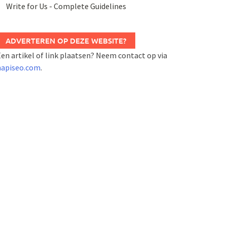
Write for Us - Complete Guidelines
ADVERTEREN OP DEZE WEBSITE?
en artikel of link plaatsen? Neem contact op via
napiseo.com
.