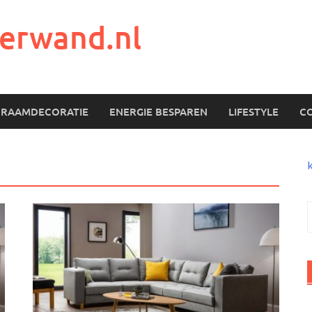
erwand.nl
RAAMDECORATIE
ENERGIE BESPAREN
LIFESTYLE
C
n