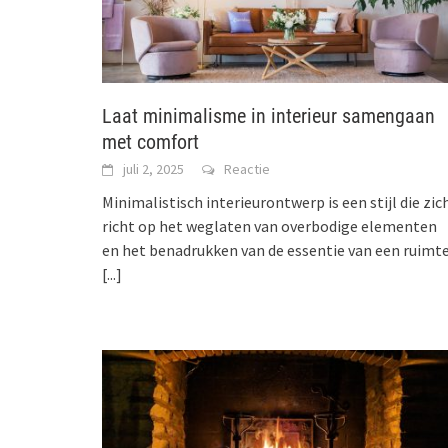
Laat minimalisme in interieur samengaan
met comfort
juli 2, 2025
Reactie
Minimalistisch interieurontwerp is een stijl die zic
richt op het weglaten van overbodige elementen
en het benadrukken van de essentie van een ruimte
[...]