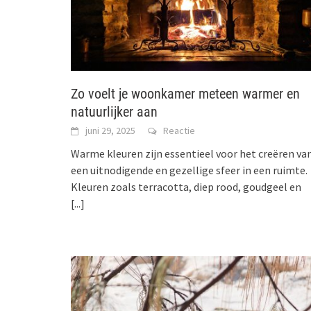
Zo voelt je woonkamer meteen warmer en
natuurlijker aan
juni 29, 2025
Reactie
Warme kleuren zijn essentieel voor het creëren va
een uitnodigende en gezellige sfeer in een ruimte.
Kleuren zoals terracotta, diep rood, goudgeel en
[...]