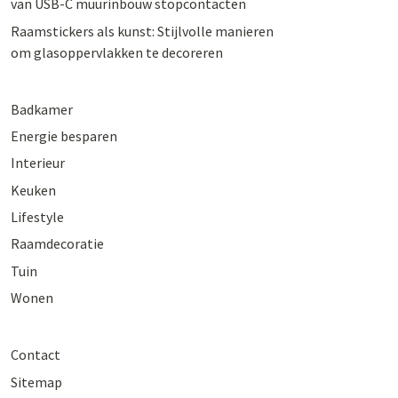
van USB-C muurinbouw stopcontacten
Raamstickers als kunst: Stijlvolle manieren
om glasoppervlakken te decoreren
Badkamer
Energie besparen
Interieur
Keuken
Lifestyle
Raamdecoratie
Tuin
Wonen
Contact
Sitemap