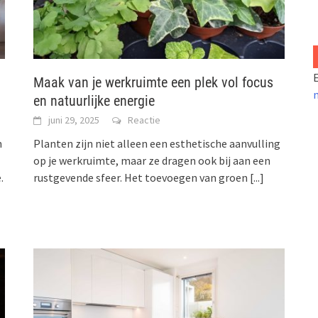
E
Maak van je werkruimte een plek vol focus
en natuurlijke energie
juni 29, 2025
Reactie
h
Planten zijn niet alleen een esthetische aanvulling
op je werkruimte, maar ze dragen ook bij aan een
.
rustgevende sfeer. Het toevoegen van groen
[...]