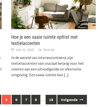
Hoe je een saaie ruimte opfrist met
textielaccenten
mei 21, 2025
Reactie
e
In de wereld van interieurontwerp zijn
textielaccenten van cruciaal belang voor het
l
creëren van een uitnodigende en sfeervolle
omgeving. Een saaie ruimte kan
[...]
5
6
7
8
…
18
Volgende