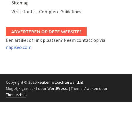
Sitemap
Write for Us - Complete Guidelines
ADVERTEREN OP DEZE WEBSITE?
Een artikel of link plaatsen? Neem contact op via
napiseo.com
.
Copyright © 2026
keukenfotoachterwand.nl
.
Mogelijk gemaakt door
WordPress
.
|
Thema: Awaken door
ThemezHut
.