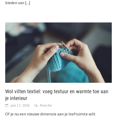
bieden van
[...]
Wol vilten textiel: voeg textuur en warmte toe aan
je interieur
juni 17, 2026
Reactie
Of je nu een nieuwe dimensie aan je leefruimte wilt