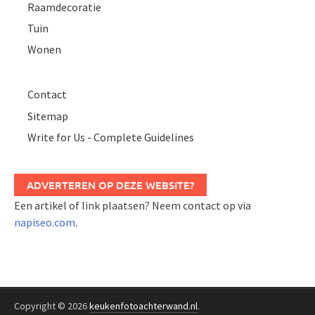
Raamdecoratie
Tuin
Wonen
Contact
Sitemap
Write for Us - Complete Guidelines
ADVERTEREN OP DEZE WEBSITE?
Een artikel of link plaatsen? Neem contact op via
napiseo.com
.
Copyright © 2026
keukenfotoachterwand.nl
.