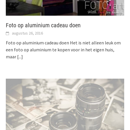
Foto op aluminium cadeau doen
augustus 26, 2016
Foto op aluminium cadeau doen Het is niet alleen leuk om
een foto op aluminium te kopen voor in het eigen huis,
maar
[...]