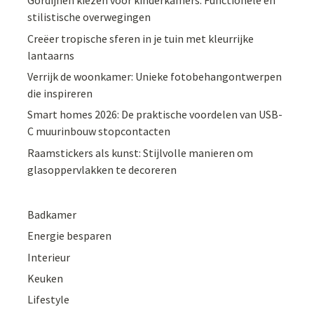
Gordijnen kiezen voor kinderkamers: Functionele en
stilistische overwegingen
Creëer tropische sferen in je tuin met kleurrijke
lantaarns
Verrijk de woonkamer: Unieke fotobehangontwerpen
die inspireren
Smart homes 2026: De praktische voordelen van USB-
C muurinbouw stopcontacten
Raamstickers als kunst: Stijlvolle manieren om
glasoppervlakken te decoreren
Badkamer
Energie besparen
Interieur
Keuken
Lifestyle