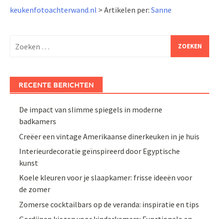
keukenfotoachterwand.nl
>
Artikelen per:
Sanne
Zoeken
naar:
RECENTE BERICHTEN
De impact van slimme spiegels in moderne
badkamers
Creëer een vintage Amerikaanse dinerkeuken in je huis
Interieurdecoratie geïnspireerd door Egyptische
kunst
Koele kleuren voor je slaapkamer: frisse ideeën voor
de zomer
Zomerse cocktailbars op de veranda: inspiratie en tips