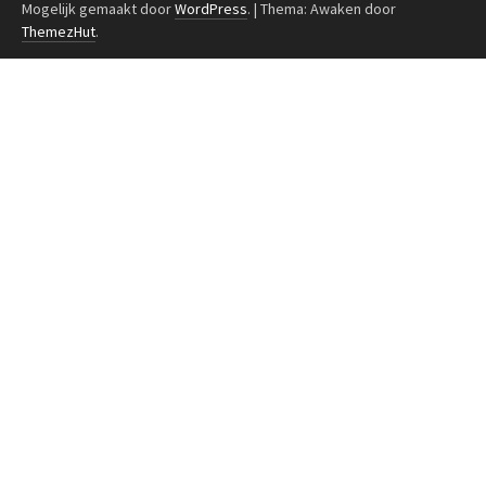
Mogelijk gemaakt door
WordPress
.
|
Thema: Awaken door
ThemezHut
.